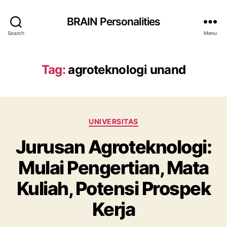
BRAIN Personalities
Search
Menu
Tag:
agroteknologi unand
Categories
UNIVERSITAS
Jurusan Agroteknologi:
Mulai Pengertian, Mata
Kuliah, Potensi Prospek
Kerja