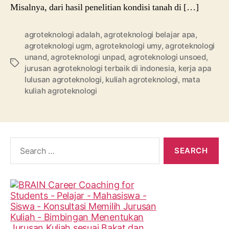
Misalnya, dari hasil penelitian kondisi tanah di […]
agroteknologi adalah
,
agroteknologi belajar apa
,
agroteknologi ugm
,
agroteknologi umy
,
agroteknologi
unand
,
agroteknologi unpad
,
agroteknologi unsoed
,
Tags
jurusan agroteknologi terbaik di indonesia
,
kerja apa
lulusan agroteknologi
,
kuliah agroteknologi
,
mata
kuliah agroteknologi
Search
for: