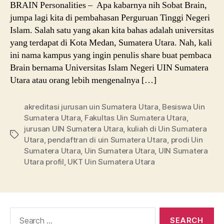
BRAIN Personalities – Apa kabarnya nih Sobat Brain,
jumpa lagi kita di pembahasan Perguruan Tinggi Negeri
Islam. Salah satu yang akan kita bahas adalah universitas
yang terdapat di Kota Medan, Sumatera Utara. Nah, kali
ini nama kampus yang ingin penulis share buat pembaca
Brain bernama Universitas Islam Negeri UIN Sumatera
Utara atau orang lebih mengenalnya […]
akreditasi jurusan uin Sumatera Utara
,
Besiswa Uin
Sumatera Utara
,
Fakultas Uin Sumatera Utara
,
jurusan UIN Sumatera Utara
,
kuliah di Uin Sumatera
Tags
Utara
,
pendaftran di uin Sumatera Utara
,
prodi Uin
Sumatera Utara
,
Uin Sumatera Utara
,
UIN Sumatera
Utara profil
,
UKT Uin Sumatera Utara
Search
for: