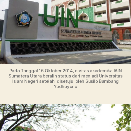
Akr
Pada Tanggal 16 Oktober 2014, civitas akademika IAIN
Sumatera Utara beralih status dari menjadi Universitas
Islam Negeri setelah disetujui oleh Susilo Bambang
Yudhoyono