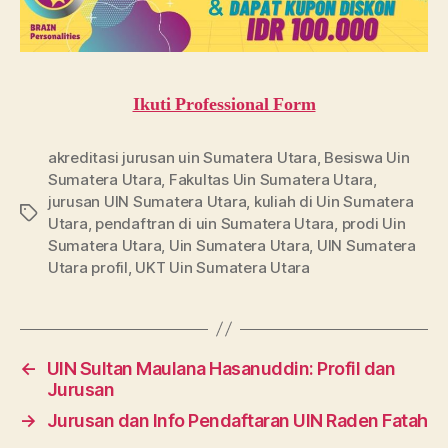
Ikuti Professional Form
akreditasi jurusan uin Sumatera Utara
,
Besiswa Uin
Sumatera Utara
,
Fakultas Uin Sumatera Utara
,
jurusan UIN Sumatera Utara
,
kuliah di Uin Sumatera
Tags
Utara
,
pendaftran di uin Sumatera Utara
,
prodi Uin
Sumatera Utara
,
Uin Sumatera Utara
,
UIN Sumatera
Utara profil
,
UKT Uin Sumatera Utara
←
UIN Sultan Maulana Hasanuddin: Profil dan
Jurusan
→
Jurusan dan Info Pendaftaran UIN Raden Fatah