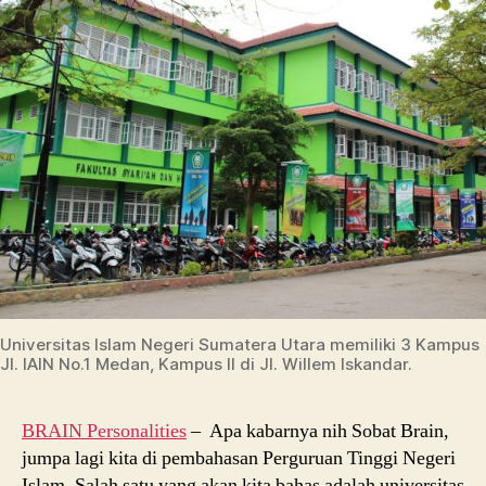
Universitas Islam Negeri Sumatera Utara memiliki 3 Kampus 
Jl. IAIN No.1 Medan, Kampus II di Jl. Willem Iskandar.
BRAIN Personalities
– Apa kabarnya nih Sobat Brain,
jumpa lagi kita di pembahasan Perguruan Tinggi Negeri
Islam. Salah satu yang akan kita bahas adalah universitas