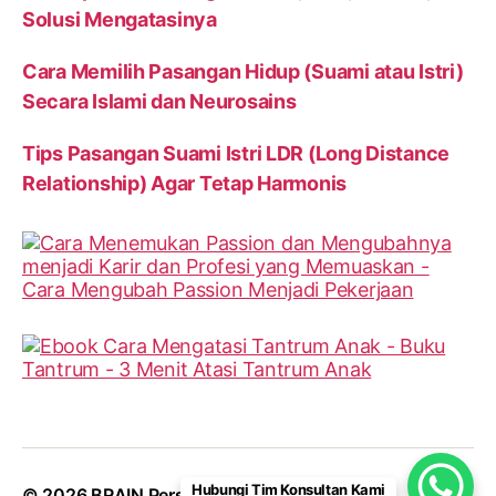
Solusi Mengatasinya
Cara Memilih Pasangan Hidup (Suami atau Istri)
Secara Islami dan Neurosains
Tips Pasangan Suami Istri LDR (Long Distance
Relationship) Agar Tetap Harmonis
Hubungi Tim Konsultan Kami
© 2026
BRAIN Personalities
Up
↑