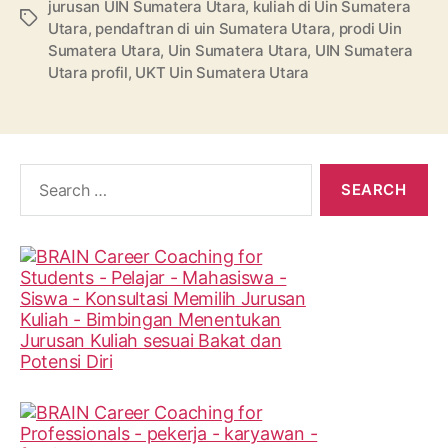
jurusan UIN Sumatera Utara
,
kuliah di Uin Sumatera
Tags
Utara
,
pendaftran di uin Sumatera Utara
,
prodi Uin
Sumatera Utara
,
Uin Sumatera Utara
,
UIN Sumatera
Utara profil
,
UKT Uin Sumatera Utara
Search
for: