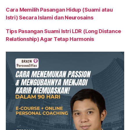
Cara Memilih Pasangan Hidup (Suami atau
Istri) Secara Islami dan Neurosains
Tips Pasangan Suami Istri LDR (Long Distance
Relationship) Agar Tetap Harmonis