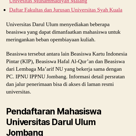
Univesitas Muhammadiyah Malang
Daftar Fakultas dan Jurusan Universitas Syah Kuala
Universitas Darul Ulum menyediakan beberapa
beasiswa yang dapat dimanfaatkan mahasiswa untuk
meringankan beban opembiayaan kuliah.
Beasiswa tersebut antara lain Beasiswa Kartu Indonesia
Pintar (KIP), Beasiswa Hafal Al-Qur’an dan Beasiswa
dari Lembaga Ma’arif NU yang bekerja sama dengan
PC. IPNU IPPNU Jombang. Informasi detail persratan
dan jalur penerimaan bisa di akses di laman resmi
universitas.
Pendaftaran Mahasiswa
Universitas Darul Ulum
Jombang