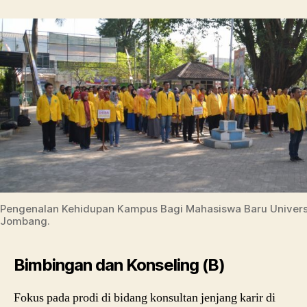
Pengenalan Kehidupan Kampus Bagi Mahasiswa Baru Univers
Jombang.
Bimbingan dan Konseling (B)
Fokus pada prodi di bidang konsultan jenjang karir di