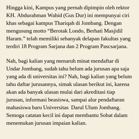
Hingga kini, Kampus yang pernah dipimpin oleh rektor
KH. Abdurahman Wahid (Gus Dur) ini mempunyai ciri
khas sebagai kampus Thariqah di Jombang. Dengan
mengusung motto “Berotak Londo, Berhati Masjidil
Haram.” telah memiliki sebanyak delapan fakultas yang
terdiri 18 Program Sarjana dan 2 Program Pascsarjana.
Nah, bagi kalian yang menaruh minat mendaftar di
Undar Jombang, sudah tahu belum ada jurusan apa saja
yang ada di universitas ini? Nah, bagi kalian yang belum
tahu daftar jurusannya, simak ulasan berikut ini, karena
akan ada banyak ulasan mulai dari akreditasi tiap
jurusan, informasi beasiswa, sampai alur pendaftaran
mahasiswa baru Universitas Darul Ulum Jombang.
Semoga catatan kecil ini dapat membantu Sobat dalam
menemukan jurusan impaian kalian.