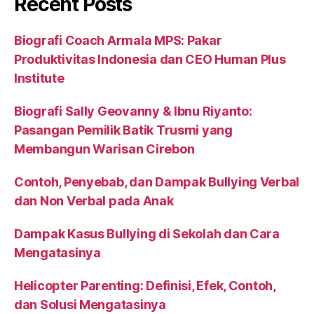
Recent Posts
Biografi Coach Armala MPS: Pakar
Produktivitas Indonesia dan CEO Human Plus
Institute
Biografi Sally Geovanny & Ibnu Riyanto:
Pasangan Pemilik Batik Trusmi yang
Membangun Warisan Cirebon
Contoh, Penyebab, dan Dampak Bullying Verbal
dan Non Verbal pada Anak
Dampak Kasus Bullying di Sekolah dan Cara
Mengatasinya
Helicopter Parenting: Definisi, Efek, Contoh,
dan Solusi Mengatasinya