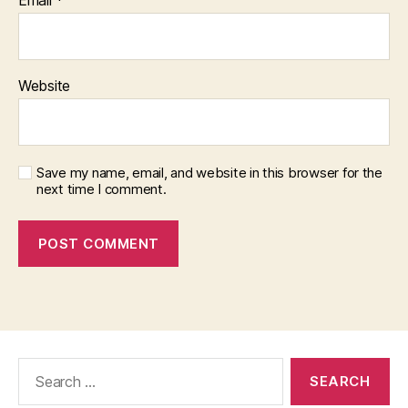
Email
*
Website
Save my name, email, and website in this browser for the
next time I comment.
Search
for: