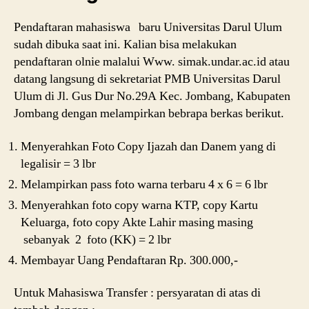
Pendaftaran mahasiswa baru Universitas Darul Ulum
sudah dibuka saat ini. Kalian bisa melakukan
pendaftaran olnie malalui Www. simak.undar.ac.id atau
datang langsung di sekretariat PMB Universitas Darul
Ulum di Jl. Gus Dur No.29A Kec. Jombang, Kabupaten
Jombang dengan melampirkan bebrapa berkas berikut.
Menyerahkan Foto Copy Ijazah dan Danem yang di
legalisir = 3 lbr
Melampirkan pass foto warna terbaru 4 x 6 = 6 lbr
Menyerahkan foto copy warna KTP, copy Kartu
Keluarga, foto copy Akte Lahir masing masing
sebanyak 2 foto (KK) = 2 lbr
Membayar Uang Pendaftaran Rp. 300.000,-
Untuk Mahasiswa Transfer : persyaratan di atas di