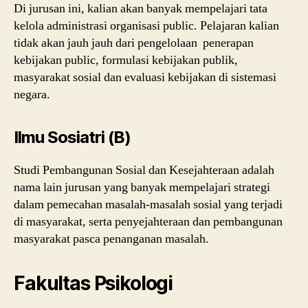
Di jurusan ini, kalian akan banyak mempelajari tata
kelola administrasi organisasi public. Pelajaran kalian
tidak akan jauh jauh dari pengelolaan penerapan
kebijakan public, formulasi kebijakan publik,
masyarakat sosial dan evaluasi kebijakan di sistemasi
negara.
Ilmu Sosiatri (B)
Studi Pembangunan Sosial dan Kesejahteraan adalah
nama lain jurusan yang banyak mempelajari strategi
dalam pemecahan masalah-masalah sosial yang terjadi
di masyarakat, serta penyejahteraan dan pembangunan
masyarakat pasca penanganan masalah.
Fakultas Psikologi