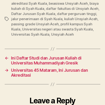
akreditasi Syah Kuala
,
beasiswa Unsyiah Aceh
,
biaya
kuliah di Syah Kuala
,
daftar fakultas di Unsyiah Aceh
,
Daftar Jurusan Syah Kuala
,
daftar perguruan tinggi
,
jalur penerimaan di Syah Kuala
,
kuliah Unsyiah Aceh
,
Tags
passing grade Unsyiah Aceh
,
profil kampus Syah
Kuala
,
Universitas negeri atau swasta Syah Kuala
,
Universitas Syah Kuala
,
Unsyiah Aceh
←
Ini Daftar Studi dan Jurusan Kuliah di
Universitas Muhammadiyah Gresik
→
Universitas 45 Mataram, Ini Jurusan dan
Akreditasi
Leave a Reply