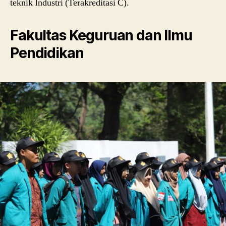
teknik Industri (Terakreditasi C).
Fakultas Keguruan dan Ilmu
Pendidikan