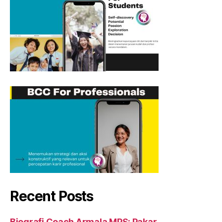
Recent Posts
Biografi Coach Armala MPS: Pakar