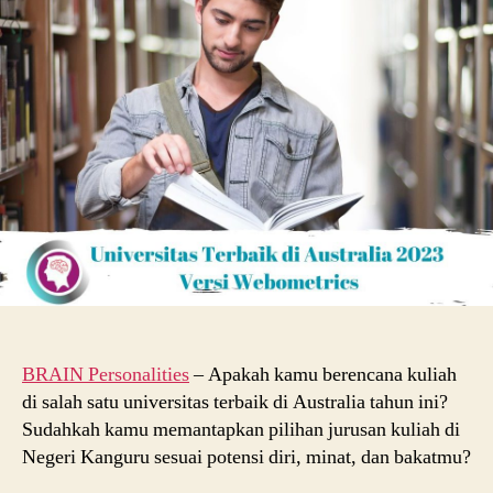
Australia
Terbaru
2023
Versi
Webometrics
BRAIN Personalities
– Apakah kamu berencana kuliah
di salah satu universitas terbaik di Australia tahun ini?
Sudahkah kamu memantapkan pilihan jurusan kuliah di
Negeri Kanguru sesuai potensi diri, minat, dan bakatmu?