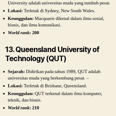
University adalah universitas muda yang tumbuh pesat.
Lokasi:
Terletak di Sydney, New South Wales.
Keunggulan:
Macquarie dikenal dalam ilmu sosial,
bisnis, dan ilmu komunikasi.
World rank
: 200
13. Queensland University of
Technology (QUT)
Sejarah:
Didirikan pada tahun 1989, QUT adalah
universitas muda yang berkembang pesat. –
Lokasi:
Terletak di Brisbane, Queensland.
Keunggulan:
QUT terkenal dalam ilmu komputer,
teknik, dan bisnis.
World rank
: 210