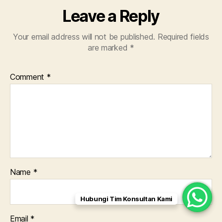
Leave a Reply
Your email address will not be published.
Required fields
are marked
*
Comment
*
Name
*
Hubungi Tim Konsultan Kami
Email
*