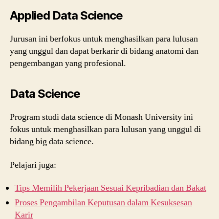
Applied Data Science
Jurusan ini berfokus untuk menghasilkan para lulusan
yang unggul dan dapat berkarir di bidang anatomi dan
pengembangan yang profesional.
Data Science
Program studi data science di Monash University ini
fokus untuk menghasilkan para lulusan yang unggul di
bidang big data science.
Pelajari juga:
Tips Memilih Pekerjaan Sesuai Kepribadian dan Bakat
Proses Pengambilan Keputusan dalam Kesuksesan
Karir