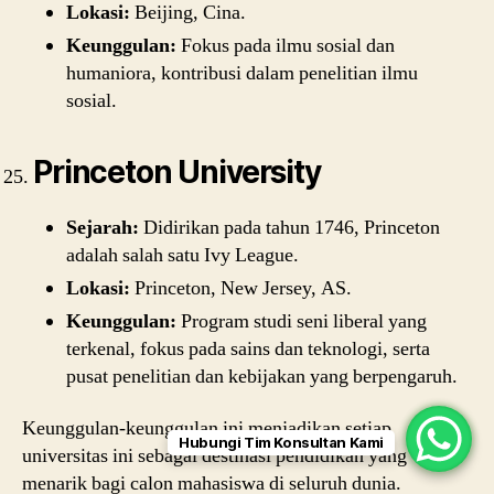
Lokasi:
Beijing, Cina.
Keunggulan:
Fokus pada ilmu sosial dan
humaniora, kontribusi dalam penelitian ilmu
sosial.
Princeton University
Sejarah:
Didirikan pada tahun 1746, Princeton
adalah salah satu Ivy League.
Lokasi:
Princeton, New Jersey, AS.
Keunggulan:
Program studi seni liberal yang
terkenal, fokus pada sains dan teknologi, serta
pusat penelitian dan kebijakan yang berpengaruh.
Keunggulan-keunggulan ini menjadikan setiap
Hubungi Tim Konsultan Kami
universitas ini sebagai destinasi pendidikan yang
menarik bagi calon mahasiswa di seluruh dunia.