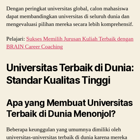
Dengan peringkat universitas global, calon mahasiswa
dapat membandingkan universitas di seluruh dunia dan
mengevaluasi pilihan mereka secara lebih komprehensif.
Pelajari:
Sukses Memilih Jurusan Kuliah Terbaik dengan
BRAIN Career Coaching
Universitas Terbaik di Dunia:
Standar Kualitas Tinggi
Apa yang Membuat Universitas
Terbaik di Dunia Menonjol?
Beberapa keunggulan yang umumnya dimiliki oleh
universitas-universitas terbaik di dunia karena mereka