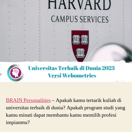
Dunia
Terbaru
2023
Versi
Webometrics
BRAIN Personalities
– Apakah kamu tertarik kuliah di
universitas terbaik di dunia? Apakah program studi yang
kamu minati dapat membantu kamu memilih profesi
impianmu?