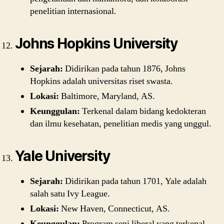
penelitian internasional.
Johns Hopkins University
Sejarah:
Didirikan pada tahun 1876, Johns
Hopkins adalah universitas riset swasta.
Lokasi:
Baltimore, Maryland, AS.
Keunggulan:
Terkenal dalam bidang kedokteran
dan ilmu kesehatan, penelitian medis yang unggul.
Yale University
Sejarah:
Didirikan pada tahun 1701, Yale adalah
salah satu Ivy League.
Lokasi:
New Haven, Connecticut, AS.
Keunggulan:
Program seni liberal yang terkenal,