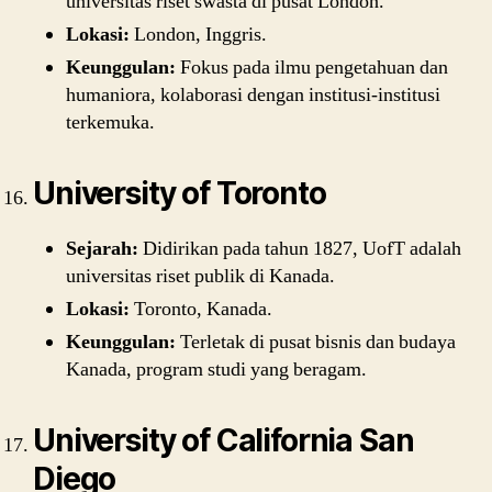
universitas riset swasta di pusat London.
Lokasi:
London, Inggris.
Keunggulan:
Fokus pada ilmu pengetahuan dan
humaniora, kolaborasi dengan institusi-institusi
terkemuka.
University of Toronto
Sejarah:
Didirikan pada tahun 1827, UofT adalah
universitas riset publik di Kanada.
Lokasi:
Toronto, Kanada.
Keunggulan:
Terletak di pusat bisnis dan budaya
Kanada, program studi yang beragam.
University of California San
Diego