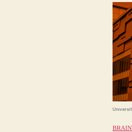
Universi
BRAIN P