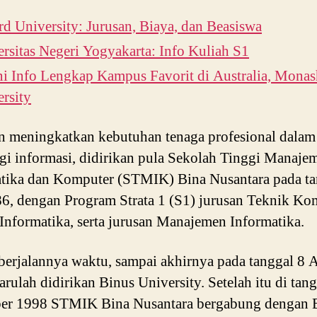
d University: Jurusan, Biaya, dan Beasiswa
rsitas Negeri Yogyakarta: Info Kuliah S1
i Info Lengkap Kampus Favorit di Australia, Monas
rsity
 meningkatkan kebutuhan tenaga profesional dalam
gi informasi, didirikan pula Sekolah Tinggi Manaje
tika dan Komputer (STMIK) Bina Nusantara pada ta
86, dengan Program Strata 1 (S1) jurusan Teknik Ko
Informatika, serta jurusan Manajemen Informatika.
 berjalannya waktu, sampai akhirnya pada tanggal 8 
arulah didirikan Binus University. Setelah itu di tan
er 1998 STMIK Bina Nusantara bergabung dengan 