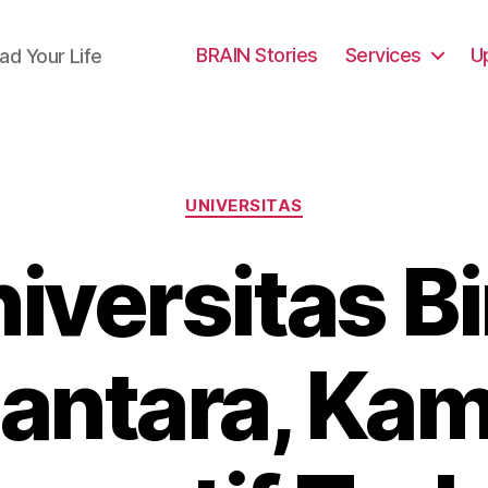
BRAIN Stories
Services
U
ad Your Life
Categories
UNIVERSITAS
iversitas B
antara, Ka