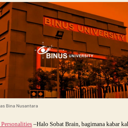
tas Bina Nusantara
ersonalities
–Halo Sobat Brain, bagimana kabar kal