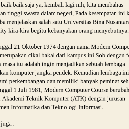
baik baik saja ya, kembali lagi nih, kita membahas
an tinggi swasta dalam negeri, Pada kesempatan ini 
ba menjelaskan salah satu Universitas Bina Nusantar
ity kira-kira begitu kebanyakan orang menyebutnya.
anggal 21 Oktober 1974 dengan nama Modern Compu
merupakan cikal bakal dari kampus ini Sob dengan 
 masa itu adalah ingin menjadikan sebuah lembaga
kan komputer jangka pendek. Kemudian lembaga ini
ami perkembangan dan memiliki banyak peminat seh
nggal 1 Juli 1981, Modern Computer Course beruba
i Akademi Teknik Komputer (ATK) dengan jurusan
en Informatika dan Teknologi Informasi.
 juga :