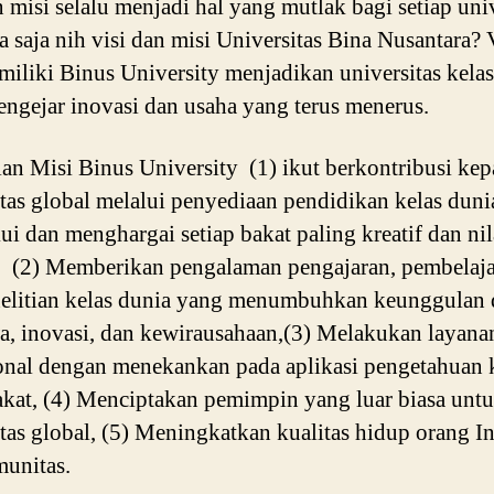
n misi selalu menjadi hal yang mutlak bagi setiap univ
a saja nih visi dan misi Universitas Bina Nusantara? 
miliki Binus University menjadikan universitas kela
ngejar inovasi dan usaha yang terus menerus.
n Misi Binus University (1) ikut berkontribusi kep
as global melalui penyediaan pendidikan kelas duni
i dan menghargai setiap bakat paling kreatif dan nil
 (2) Memberikan pengalaman pengajaran, pembelaja
elitian kelas dunia yang menumbuhkan keunggulan
a, inovasi, dan kewirausahaan,(3) Melakukan layana
onal dengan menekankan pada aplikasi pengetahuan 
kat, (4) Menciptakan pemimpin yang luar biasa unt
as global, (5) Meningkatkan kualitas hidup orang I
unitas.