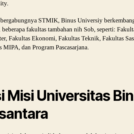
ity.
h bergabungnya STMIK, Binus Universiy berkemban
 beberapa fakultas tambahan nih Sob, seperti: Fakult
r, Fakultas Ekonomi, Fakultas Teknik, Fakultas Sas
s MIPA, dan Program Pascasarjana.
i Misi Universitas Bi
santara