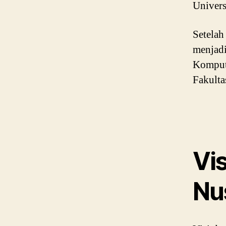
Univers
Setela
menjadi
Kompute
Fakulta
Vis
Nu