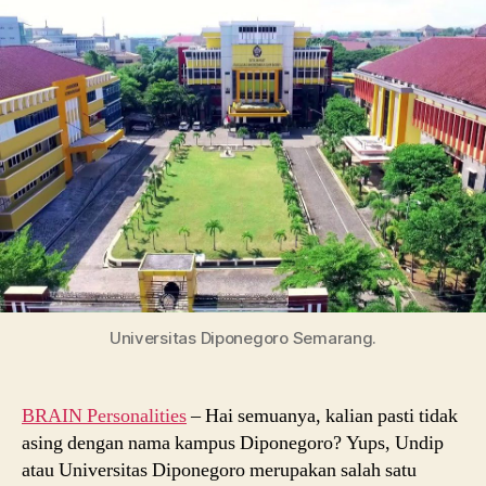
Akreditasi,
dan
Tips
Karir
Universitas Diponegoro Semarang.
BRAIN Personalities
– Hai semuanya, kalian pasti tidak
asing dengan nama kampus Diponegoro? Yups, Undip
atau Universitas Diponegoro merupakan salah satu