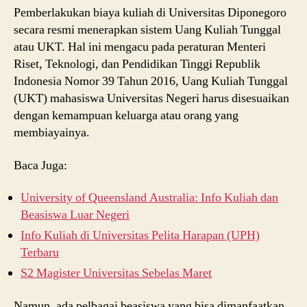
Pemberlakukan biaya kuliah di Universitas Diponegoro
secara resmi menerapkan sistem Uang Kuliah Tunggal
atau UKT. Hal ini mengacu pada peraturan Menteri
Riset, Teknologi, dan Pendidikan Tinggi Republik
Indonesia Nomor 39 Tahun 2016, Uang Kuliah Tunggal
(UKT) mahasiswa Universitas Negeri harus disesuaikan
dengan kemampuan keluarga atau orang yang
membiayainya.
Baca Juga:
University of Queensland Australia: Info Kuliah dan
Beasiswa Luar Negeri
Info Kuliah di Universitas Pelita Harapan (UPH)
Terbaru
S2 Magister Universitas Sebelas Maret
Namun, ada pelbagai beasiswa yang bisa dimanfaatkan