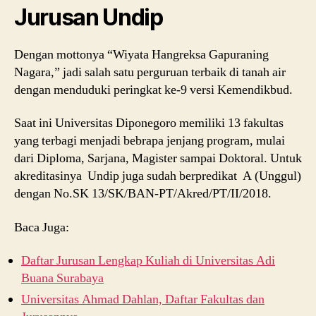
Jurusan Undip
Dengan mottonya “Wiyata Hangreksa Gapuraning
Nagara,” jadi salah satu perguruan terbaik di tanah air
dengan menduduki peringkat ke-9 versi Kemendikbud.
Saat ini Universitas Diponegoro memiliki 13 fakultas
yang terbagi menjadi bebrapa jenjang program, mulai
dari Diploma, Sarjana, Magister sampai Doktoral. Untuk
akreditasinya Undip juga sudah berpredikat A (Unggul)
dengan No.SK 13/SK/BAN-PT/Akred/PT/II/2018.
Baca Juga:
Daftar Jurusan Lengkap Kuliah di Universitas Adi
Buana Surabaya
Universitas Ahmad Dahlan, Daftar Fakultas dan