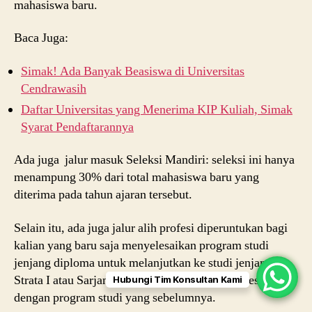
mahasiswa baru.
Baca Juga:
Simak! Ada Banyak Beasiswa di Universitas
Cendrawasih
Daftar Universitas yang Menerima KIP Kuliah, Simak
Syarat Pendaftarannya
Ada juga jalur masuk Seleksi Mandiri: seleksi ini hanya
menampung 30% dari total mahasiswa baru yang
diterima pada tahun ajaran tersebut.
Selain itu, ada juga jalur alih profesi diperuntukan bagi
kalian yang baru saja menyelesaikan program studi
jenjang diploma untuk melanjutkan ke studi jenjang
Strata I atau Sarjana namun harus memiliki kesesuaian
Hubungi Tim Konsultan Kami
dengan program studi yang sebelumnya.