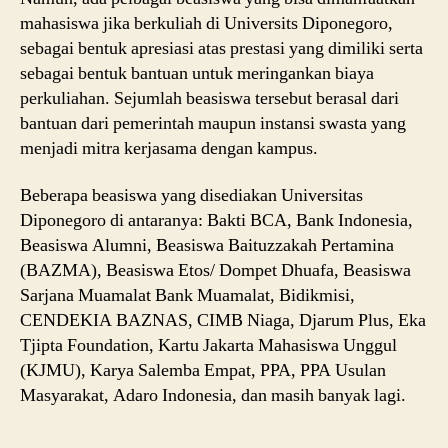
mahasiswa jika berkuliah di Universits Diponegoro,
sebagai bentuk apresiasi atas prestasi yang dimiliki serta
sebagai bentuk bantuan untuk meringankan biaya
perkuliahan. Sejumlah beasiswa tersebut berasal dari
bantuan dari pemerintah maupun instansi swasta yang
menjadi mitra kerjasama dengan kampus.
Beberapa beasiswa yang disediakan Universitas
Diponegoro di antaranya: Bakti BCA, Bank Indonesia,
Beasiswa Alumni, Beasiswa Baituzzakah Pertamina
(BAZMA), Beasiswa Etos/ Dompet Dhuafa, Beasiswa
Sarjana Muamalat Bank Muamalat, Bidikmisi,
CENDEKIA BAZNAS, CIMB Niaga, Djarum Plus, Eka
Tjipta Foundation, Kartu Jakarta Mahasiswa Unggul
(KJMU), Karya Salemba Empat, PPA, PPA Usulan
Masyarakat, Adaro Indonesia, dan masih banyak lagi.