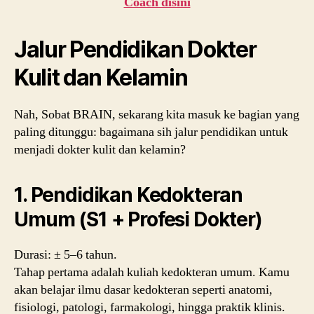
Coach disini
Jalur Pendidikan Dokter
Kulit dan Kelamin
Nah, Sobat BRAIN, sekarang kita masuk ke bagian yang
paling ditunggu: bagaimana sih jalur pendidikan untuk
menjadi dokter kulit dan kelamin?
1. Pendidikan Kedokteran
Umum (S1 + Profesi Dokter)
Durasi: ± 5–6 tahun.
Tahap pertama adalah kuliah kedokteran umum. Kamu
akan belajar ilmu dasar kedokteran seperti anatomi,
fisiologi, patologi, farmakologi, hingga praktik klinis.