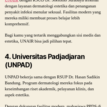
UNAIR
dengan RSUD Dr. Soetomo Surabaya terkenal
dengan layanan dermatologi estetika dan penanganan
penyakit infeksi menular seksual. Fasilitas modern yang
mereka miliki membuat proses belajar lebih
komprehensif.
Bagi kamu yang tertarik menggabungkan sisi medis dan
estetika, UNAIR bisa jadi pilihan tepat.
4. Universitas Padjadjaran
(UNPAD)
UNPAD bekerja sama dengan RSUP Dr. Hasan Sadikin
Bandung. Program dermatologi mereka fokus pada
keseimbangan riset akademik, pelayanan klinis, dan
aspek estetika.
Dengan dukungan fasilitas modern, mahasiswa PPDS di