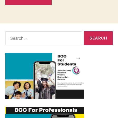
Search
for: