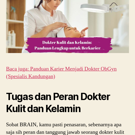
Baca juga: Panduan Karier Menjadi Dokter ObGyn
(Spesialis Kandungan)
Tugas dan Peran Dokter
Kulit dan Kelamin
Sobat BRAIN, kamu pasti penasaran, sebenarnya apa
saja sih peran dan tanggung jawab seorang dokter kulit