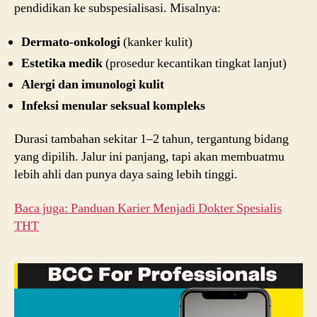
pendidikan ke subspesialisasi. Misalnya:
Dermato-onkologi
(kanker kulit)
Estetika medik
(prosedur kecantikan tingkat lanjut)
Alergi dan imunologi kulit
Infeksi menular seksual kompleks
Durasi tambahan sekitar 1–2 tahun, tergantung bidang
yang dipilih. Jalur ini panjang, tapi akan membuatmu
lebih ahli dan punya daya saing lebih tinggi.
Baca juga: Panduan Karier Menjadi Dokter Spesialis
THT