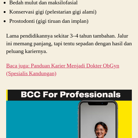
Bedah mulut dan maksilofasial
Konservasi gigi (pelestarian gigi alami)
Prostodonti (gigi tiruan dan implan)
Lama pendidikannya sekitar 3–4 tahun tambahan. Jalur
ini memang panjang, tapi tentu sepadan dengan hasil dan
peluang kariernya.
Baca juga: Panduan Karier Menjadi Dokter ObGyn
(Spesialis Kandungan)