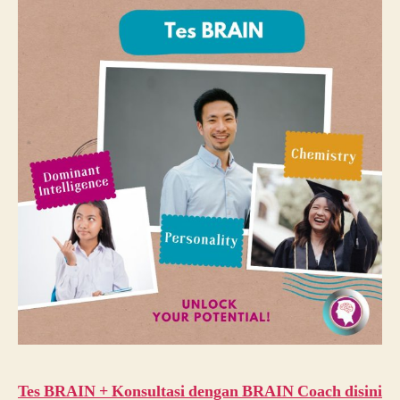
Tes BRAIN + Konsultasi dengan BRAIN Coach disini