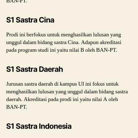
BAN-PT.
S1 Sastra Cina
Prodi ini berfokus untuk menghasilkan lulusan yang
unggul dalam bidang sastra Cina. Adapun akreditasi
pada program studi ini yaitu nilai B oleh BAN-PT.
S1 Sastra Daerah
Jurusan sastra daerah di kampus UI ini fokus untuk
menghasilkan lulusan yang unggul dalam bidang sastra
daerah. Akreditasi pada prodi ini yaitu nilai A oleh
BAN-PT.
S1 Sastra Indonesia