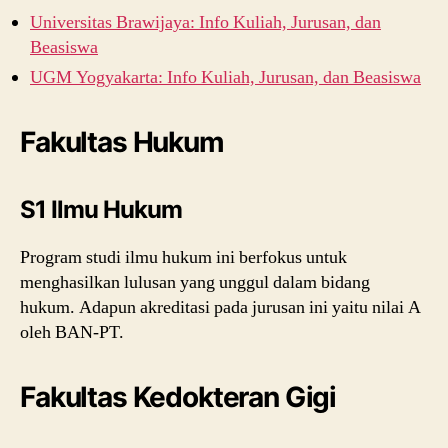
Universitas Brawijaya: Info Kuliah, Jurusan, dan
Beasiswa
UGM Yogyakarta: Info Kuliah, Jurusan, dan Beasiswa
Fakultas Hukum
S1 Ilmu Hukum
Program studi ilmu hukum ini berfokus untuk
menghasilkan lulusan yang unggul dalam bidang
hukum. Adapun akreditasi pada jurusan ini yaitu nilai A
oleh BAN-PT.
Fakultas Kedokteran Gigi