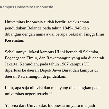
Kampus Universitas Indonesia
Universitas Indonesia sudah berdiri sejak zaman
pendudukan Belanda pada tahun 1849-1946 dan
dibangun dengan nama awal berupa Sekolah Tinggi Ilmu
Kesehatan.
Sebelumnya, lokasi kampus UI ini berada di Salemba,
Pegangsaan Timur, dan Rawamangun yang ada di daerah
Jakarta. Kemudian, pada tahun 1987 kampus UI
diperluas ke daerah Depok Jawa Barat dan kampus di
daerah Rawamangun di pindahkan.
Lalu, apa saja nih visi dan misi yang dicanangkan pada
universitas negeri tersebut?
Ya, visi dari Universitas Indonesia ini yaitu menjadi