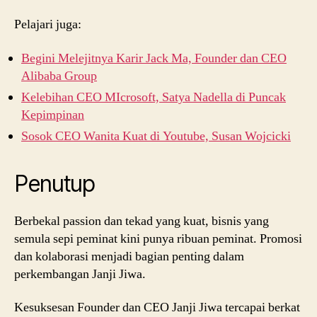
Pelajari juga:
Begini Melejitnya Karir Jack Ma, Founder dan CEO
Alibaba Group
Kelebihan CEO MIcrosoft, Satya Nadella di Puncak
Kepimpinan
Sosok CEO Wanita Kuat di Youtube, Susan Wojcicki
Penutup
Berbekal passion dan tekad yang kuat, bisnis yang
semula sepi peminat kini punya ribuan peminat. Promosi
dan kolaborasi menjadi bagian penting dalam
perkembangan Janji Jiwa.
Kesuksesan Founder dan CEO Janji Jiwa tercapai berkat