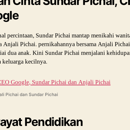
ah Cinta Sundar Pichai, 
gle
al percintaan, Sundar Pichai mantap menikahi wanit
 Anjali Pichai. pernikahannya bersama Anjali Pichai
iai dua anak. Kini Sundar Pichai menjalani kehidup
 keluarga kecilnya.
ali Pichai dan Sundar Pichai
ayat Pendidikan