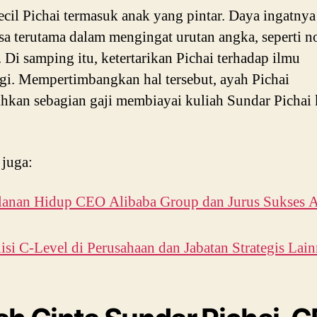
ecil Pichai termasuk anak yang pintar. Daya ingatny
asa terutama dalam mengingat urutan angka, seperti 
. Di samping itu, ketertarikan Pichai terhadap ilmu
gi. Mempertimbangkan hal tersebut, ayah Pichai
hkan sebagian gaji membiayai kuliah Sundar Pichai 
 juga:
alanan Hidup CEO Alibaba Group dan Jurus Sukses A
isi C-Level di Perusahaan dan Jabatan Strategis Lai