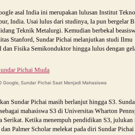
gle asal India ini merupakan lulusan Institut Tekno
ur, India. Usai lulus dari studinya, Ia pun bergelar 
idang Teknik Metalurgi. Kemudian berbekal beasisw
itas Stanford, Sundar Pichai melanjutkan studi Ilmu
l dan Fisika Semikonduktor hingga lulus dengan ge
 Google, Sundar Pichai Saat Menjadi Mahasiswa
kan Sundar Pichai masih berlanjut hingga S3. Sunda
t sebagai mahasiswa S3 di Universitas Wharton Penns
 Serikat. Ketika menempuh pendidikan S3, julukan 
 dan Palmer Scholar melekat pada diri Sundar Pichai