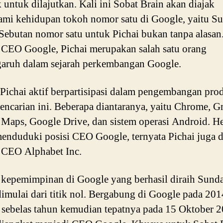
 untuk dilajutkan. Kali ini Sobat Brain akan diajak
mi kehidupan tokoh nomor satu di Google, yaitu S
 Sebutan nomor satu untuk Pichai bukan tanpa alasan.
 CEO Google, Pichai merupakan salah satu orang
aruh dalam sejarah perkembangan Google.
Pichai aktif berpartisipasi dalam pengembangan pro
encarian ini. Beberapa diantaranya, yaitu Chrome, G
Maps, Google Drive, dan sistem operasi Android. H
menduduki posisi CEO Google, ternyata Pichai juga d
 CEO Alphabet Inc.
kepemimpinan di Google yang berhasil diraih Sund
dimulai dari titik nol. Bergabung di Google pada 201
 sebelas tahun kemudian tepatnya pada 15 Oktober 