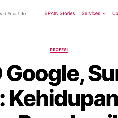
BRAIN Stories
Services
Up
ead Your Life
Categories
PROFESI
 Google, Su
: Kehidupan,