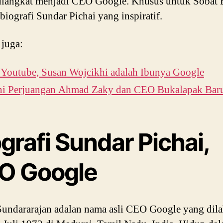
diangkat menjadi CEO Google. Khusus untuk Sobat 
 biografi Sundar Pichai yang inspiratif.
 juga:
Youtube, Susan Wojcikhi adalah Ibunya Google
ni Perjuangan Ahmad Zaky dan CEO Bukalapak Bar
grafi Sundar Pichai,
O Google
Sundararajan adalan nama asli CEO Google yang dila