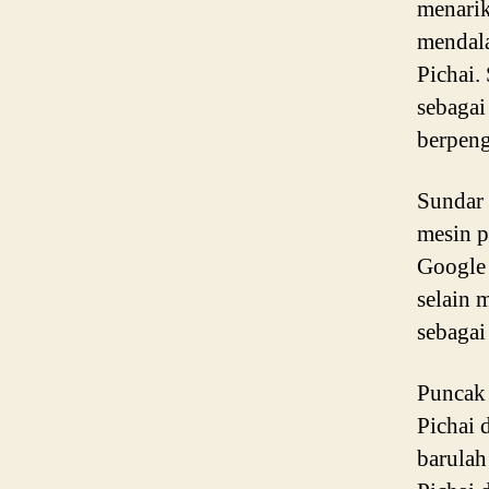
menarik
mendala
Pichai.
sebagai
berpeng
Sundar 
mesin p
Google 
selain 
sebagai
Puncak 
Pichai 
barulah