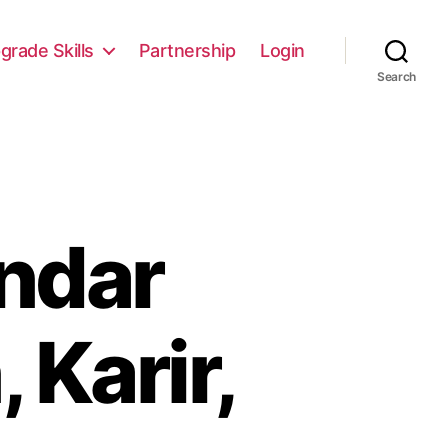
grade Skills
Partnership
Login
Search
ndar
 Karir,