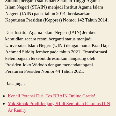
Shiddiq berganti status dari Sekolah Tinggi Agama
Islam Negeri (STAIN) menjadi Institut Agama Islam
Negeri (IAIN) pada tahun 2014, berdasarkan
Keputusan Presiden (Keppres) Nomor 142 Tahun 2014 .
Dari Institut Agama Islam Negeri (IAIN) Jember
kemudian secara resmi berganti status menjadi
Universitas Islam Negeri (UIN ) dengan nama Kiai Haji
Achmad Siddiq Jember pada tahun 2021. Transformasi
kelembagaan tersebut diresmikan langsung oleh
Presiden Joko Widodo dengan menandatangani
Peraturan Presiden Nomor 44 Tahun 2021.
Baca juga:
Kenali Potensi Diri Tes BRAIN Online Gratis!
Yuk Simak Prodi Jenjang S1 di Sembilan Fakultas UIN
Ar Raniry