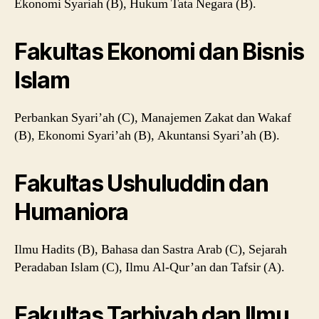
Ekonomi Syariah (B), Hukum Tata Negara (B).
Fakultas Ekonomi dan Bisnis
Islam
Perbankan Syari’ah (C), Manajemen Zakat dan Wakaf
(B), Ekonomi Syari’ah (B), Akuntansi Syari’ah (B).
Fakultas Ushuluddin dan
Humaniora
Ilmu Hadits (B), Bahasa dan Sastra Arab (C), Sejarah
Peradaban Islam (C), Ilmu Al-Qur’an dan Tafsir (A).
Fakultas Tarbiyah dan Ilmu