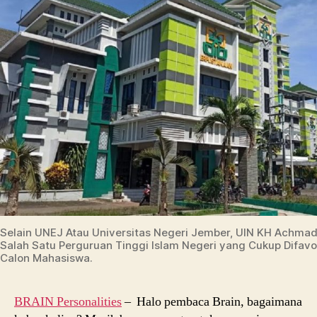
Selain UNEJ Atau Universitas Negeri Jember, UIN KH Achmad
Salah Satu Perguruan Tinggi Islam Negeri yang Cukup Difavo
Calon Mahasiswa.
BRAIN Personalities
– Halo pembaca Brain, bagaimana