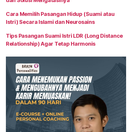
dan Solusi Mengatasinya
Cara Memilih Pasangan Hidup (Suami atau
Istri) Secara Islami dan Neurosains
Tips Pasangan Suami Istri LDR (Long Distance
Relationship) Agar Tetap Harmonis