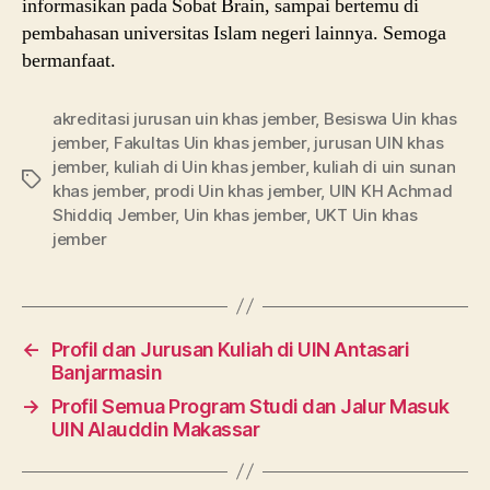
informasikan pada Sobat Brain, sampai bertemu di
pembahasan universitas Islam negeri lainnya. Semoga
bermanfaat.
akreditasi jurusan uin khas jember
,
Besiswa Uin khas
jember
,
Fakultas Uin khas jember
,
jurusan UIN khas
jember
,
kuliah di Uin khas jember
,
kuliah di uin sunan
Tags
khas jember
,
prodi Uin khas jember
,
UIN KH Achmad
Shiddiq Jember
,
Uin khas jember
,
UKT Uin khas
jember
←
Profil dan Jurusan Kuliah di UIN Antasari
Banjarmasin
→
Profil Semua Program Studi dan Jalur Masuk
UIN Alauddin Makassar