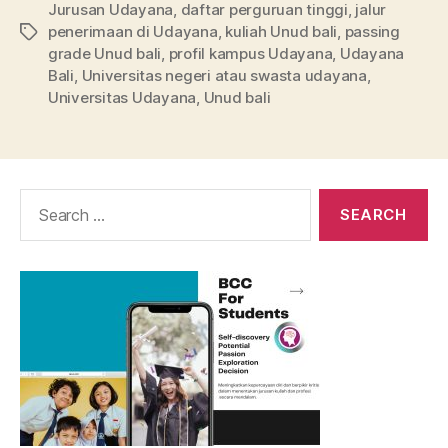
Jurusan Udayana
,
daftar perguruan tinggi
,
jalur
penerimaan di Udayana
,
kuliah Unud bali
,
passing
Tags
grade Unud bali
,
profil kampus Udayana
,
Udayana
Bali
,
Universitas negeri atau swasta udayana
,
Universitas Udayana
,
Unud bali
Search
for: