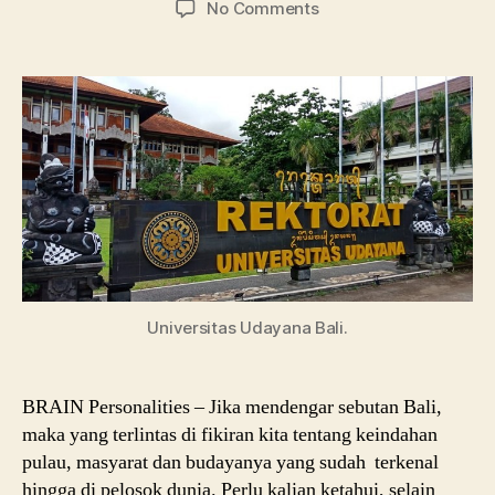
on
No Comments
Univeritas
Udayana,
Jurusan
Hingga
Beasiswanya
Universitas Udayana Bali.
BRAIN Personalities – Jika mendengar sebutan Bali,
maka yang terlintas di fikiran kita tentang keindahan
pulau, masyarat dan budayanya yang sudah terkenal
hingga di pelosok dunia. Perlu kalian ketahui, selain