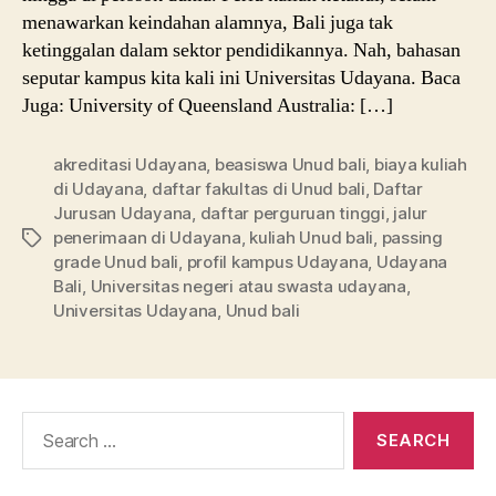
menawarkan keindahan alamnya, Bali juga tak
ketinggalan dalam sektor pendidikannya. Nah, bahasan
seputar kampus kita kali ini Universitas Udayana. Baca
Juga: University of Queensland Australia: […]
akreditasi Udayana
,
beasiswa Unud bali
,
biaya kuliah
di Udayana
,
daftar fakultas di Unud bali
,
Daftar
Jurusan Udayana
,
daftar perguruan tinggi
,
jalur
penerimaan di Udayana
,
kuliah Unud bali
,
passing
Tags
grade Unud bali
,
profil kampus Udayana
,
Udayana
Bali
,
Universitas negeri atau swasta udayana
,
Universitas Udayana
,
Unud bali
Search
for: