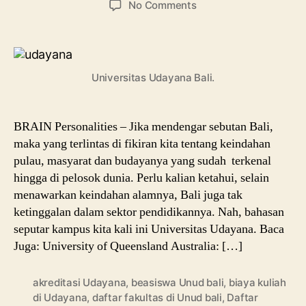
on
No Comments
Univeritas
Udayana,
Jurusan
Hingga
Universitas Udayana Bali.
Beasiswanya
BRAIN Personalities – Jika mendengar sebutan Bali,
maka yang terlintas di fikiran kita tentang keindahan
pulau, masyarat dan budayanya yang sudah terkenal
hingga di pelosok dunia. Perlu kalian ketahui, selain
menawarkan keindahan alamnya, Bali juga tak
ketinggalan dalam sektor pendidikannya. Nah, bahasan
seputar kampus kita kali ini Universitas Udayana. Baca
Juga: University of Queensland Australia: […]
akreditasi Udayana
,
beasiswa Unud bali
,
biaya kuliah
di Udayana
,
daftar fakultas di Unud bali
,
Daftar