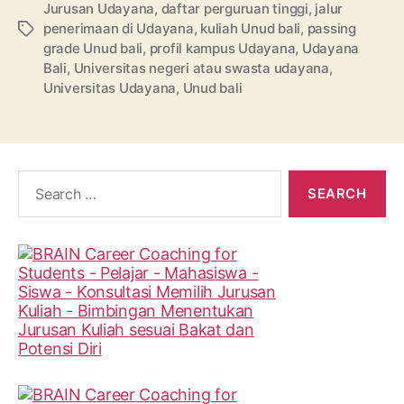
Jurusan Udayana
,
daftar perguruan tinggi
,
jalur
penerimaan di Udayana
,
kuliah Unud bali
,
passing
Tags
grade Unud bali
,
profil kampus Udayana
,
Udayana
Bali
,
Universitas negeri atau swasta udayana
,
Universitas Udayana
,
Unud bali
Search
for: