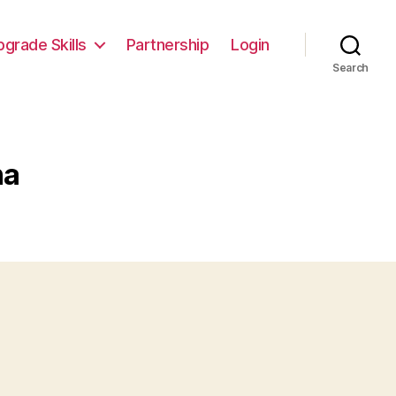
pgrade Skills
Partnership
Login
Search
na