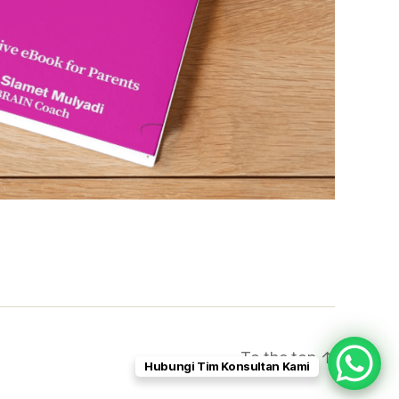
To the top
↑
Hubungi Tim Konsultan Kami