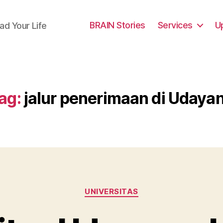
BRAIN Stories
Services
U
ad Your Life
ag:
jalur penerimaan di Udaya
Categories
UNIVERSITAS