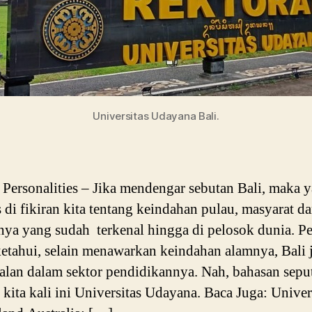
Universitas Udayana Bali.
ersonalities – Jika mendengar sebutan Bali, maka 
as di fikiran kita tentang keindahan pulau, masyarat d
ya yang sudah terkenal hingga di pelosok dunia. Pe
ketahui, selain menawarkan keindahan alamnya, Bali 
alan dalam sektor pendidikannya. Nah, bahasan sepu
kita kali ini Universitas Udayana. Baca Juga: Univer