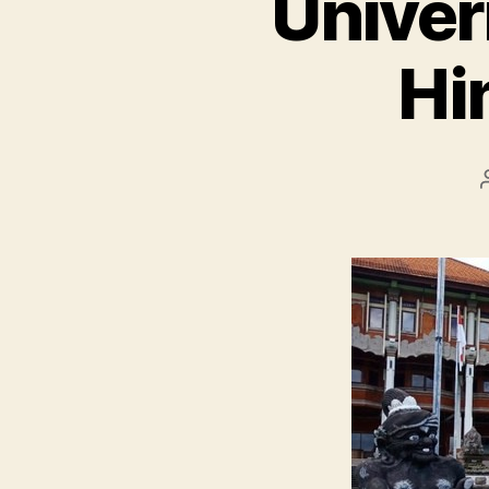
Univer
Hi