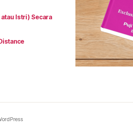
tau Istri) Secara
Distance
WordPress