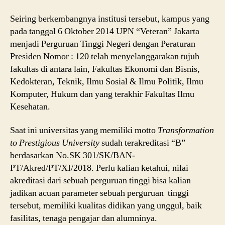
Seiring berkembangnya institusi tersebut, kampus yang
pada tanggal 6 Oktober 2014 UPN “Veteran” Jakarta
menjadi Perguruan Tinggi Negeri dengan Peraturan
Presiden Nomor : 120 telah menyelanggarakan tujuh
fakultas di antara lain, Fakultas Ekonomi dan Bisnis,
Kedokteran, Teknik, Ilmu Sosial & Ilmu Politik, Ilmu
Komputer, Hukum dan yang terakhir Fakultas Ilmu
Kesehatan.
Saat ini universitas yang memiliki motto
Transformation
to Prestigious University
sudah terakreditasi “B”
berdasarkan No.SK 301/SK/BAN-
PT/Akred/PT/XI/2018. Perlu kalian ketahui, nilai
akreditasi dari sebuah perguruan tinggi bisa kalian
jadikan acuan parameter sebuah perguruan tinggi
tersebut, memiliki kualitas didikan yang unggul, baik
fasilitas, tenaga pengajar dan alumninya.