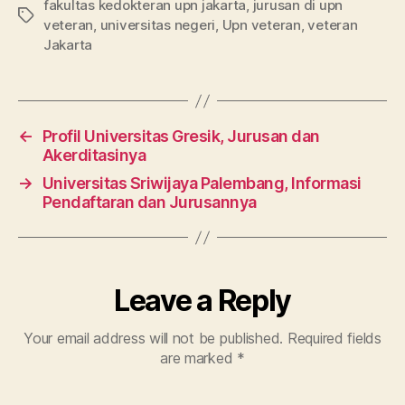
fakultas kedokteran upn jakarta
,
jurusan di upn
Tags
veteran
,
universitas negeri
,
Upn veteran
,
veteran
Jakarta
←
Profil Universitas Gresik, Jurusan dan
Akerditasinya
→
Universitas Sriwijaya Palembang, Informasi
Pendaftaran dan Jurusannya
Leave a Reply
Your email address will not be published.
Required fields
are marked
*