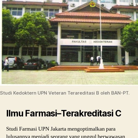
Studi Kedoktern UPN Veteran Terareditasi B oleh BAN-PT.
Ilmu Farmasi–Terakreditasi C
Studi Farmasi UPN Jakarta mengoptimalkan para
lulusannya menjadi seorang yang unggul berwawasan