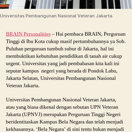
Universitas Pembangunan Nasional Veteran Jakarta.
BRAIN Personalities
– Hai pembaca BRAIN, Perguruan
Tinggi di Ibu Kota cukup masif pertumbuhannya ya Sob.
Puluhan perguruan tumbuh subur di Jakarta, hal ini
membuktikan kebutuhan pendidikan di tanah air cukup
urgent. Universitas yang jadi pembahasan kita kali ini
seputar kampus negeri yang berada di Pondok Labu,
Jakarta Selatan, Universitas Pembangunan Nasional
Veteran Jakarta.
Universitas Pembangunan Nasional Veteran Jakarta,
atau yang biasa dikenal dengan sebutan UPN Veteran
Jakarta (UPNVJ) merupakan Perguruan Tinggi Negeri
beridentitaskan Kampus Bela Negara dan telah menjadi
kekhasannya. ‘Bela Negara’ di sini tentu bukan menjadi