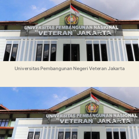
Veteran
Jakarta,
Ini
Daftar
Jurusan
dan
Beasiswa
Universitas Pembangunan Negeri Veteran Jakarta