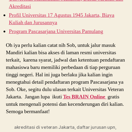
Akreditasi
Profil Universitas 17 Agustus 1945 Jakarta, Biaya
Kuliah dan Jurusannya
Program Pascasarjana Universitas Pamulang
Oh iya perlu kalian catat nih Sob, untuk jalur masuk
Mandiri kalian bisa akses di laman resmi universitas
terkait, karena syarat, jadwal dan ketentuan pendaftaran
mahasiswa baru memiliki perbedaan di tiap perguruan
tinggi negeri. Hal ini juga berlaku jika kalian ingin
menegtahui detail pendaftaran program Pascasarjana ya
Sob. Oke, segitu dulu ulasan terkait Universitas Veteran
Jakarta. Jangan lupa ikuti
Tes BRAIN Online
gratis
untuk mengenali potensi dan kecenderungan diri kalian.
Semoga bermanfaat!
akreditasi di veteran Jakarta
,
daftar jurusan upn
,