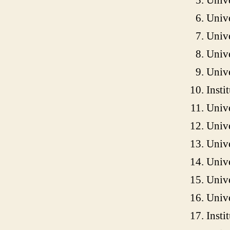
Univ
Unive
Univ
Unive
Unive
Insti
Unive
Univ
Unive
Univ
Unive
Univ
Insti