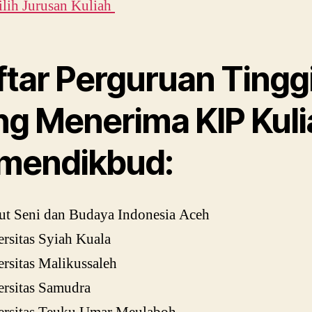
lih Jurusan Kuliah
ftar Perguruan Tingg
ng Menerima KIP Kuli
mendikbud:
tut Seni dan Budaya Indonesia Aceh
rsitas Syiah Kuala
rsitas Malikussaleh
ersitas Samudra