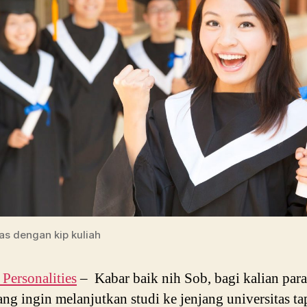
tas dengan kip kuliah
ersonalities
– Kabar baik nih Sob, bagi kalian para
ang ingin melanjutkan studi ke jenjang universitas ta