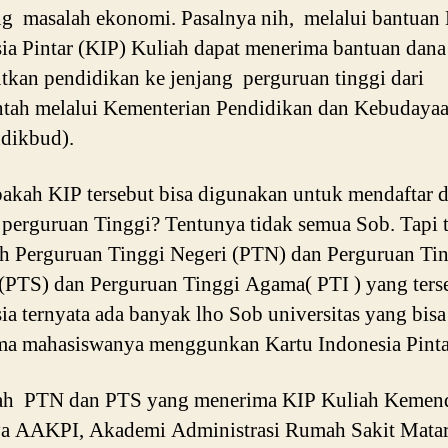
ng masalah ekonomi. Pasalnya nih, melalui bantuan 
ia Pintar (KIP) Kuliah dapat menerima bantuan dana
tkan pendidikan ke jenjang perguruan tinggi dari
tah melalui Kementerian Pendidikan dan Kebudaya
dikbud).
pakah KIP tersebut bisa digunakan untuk mendaftar d
 perguruan Tinggi? Tentunya tidak semua Sob. Tapi 
h Perguruan Tinggi Negeri (PTN) dan Perguruan Ti
(PTS) dan Perguruan Tinggi Agama( PTI ) yang terse
ia ternyata ada banyak lho Sob universitas yang bisa
a mahasiswanya menggunkan Kartu Indonesia Pintar
ah PTN dan PTS yang menerima KIP Kuliah Kemen
ya AAKPI, Akademi Administrasi Rumah Sakit Mata