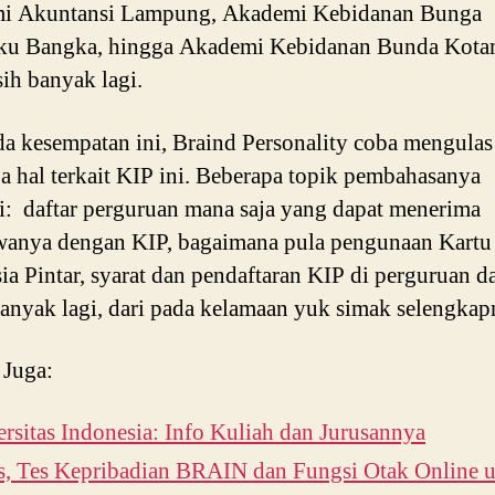
i Akuntansi Lampung, Akademi Kebidanan Bunga
ku Bangka, hingga Akademi Kebidanan Bunda Kot
ih banyak lagi.
a kesempatan ini, Braind Personality coba mengulas
a hal terkait KIP ini. Beberapa topik pembahasanya
i: daftar perguruan mana saja yang dapat menerima
wanya dengan KIP, bagaimana pula pengunaan Kartu
ia Pintar, syarat dan pendaftaran KIP di perguruan d
anyak lagi, dari pada kelamaan yuk simak selengkap
 Juga:
rsitas Indonesia: Info Kuliah dan Jurusannya
is, Tes Kepribadian BRAIN dan Fungsi Otak Online 