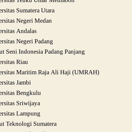
ersitas Teuku Umar Meulaboh
rsitas Sumatera Utara
ersitas Negeri Medan
rsitas Andalas
rsitas Negeri Padang
tut Seni Indonesia Padang Panjang
rsitas Riau
ersitas Maritim Raja Ali Haji (UMRAH)
rsitas Jambi
ersitas Bengkulu
rsitas Sriwijaya
ersitas Lampung
tut Teknologi Sumatera