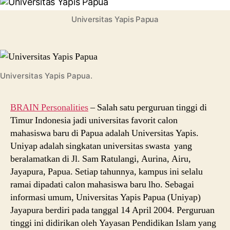
Papua,
Kampus
Universitas Yapis Papua
Favorit
Mahasiswa
di
Timur
Indonesia
Universitas Yapis Papua.
BRAIN Personalities
– Salah satu perguruan tinggi di
Timur Indonesia jadi universitas favorit calon
mahasiswa baru di Papua adalah Universitas Yapis.
Uniyap adalah singkatan universitas swasta yang
beralamatkan di Jl. Sam Ratulangi, Aurina, Airu,
Jayapura, Papua. Setiap tahunnya, kampus ini selalu
ramai dipadati calon mahasiswa baru lho. Sebagai
informasi umum, Universitas Yapis Papua (Uniyap)
Jayapura berdiri pada tanggal 14 April 2004. Perguruan
tinggi ini didirikan oleh Yayasan Pendidikan Islam yang