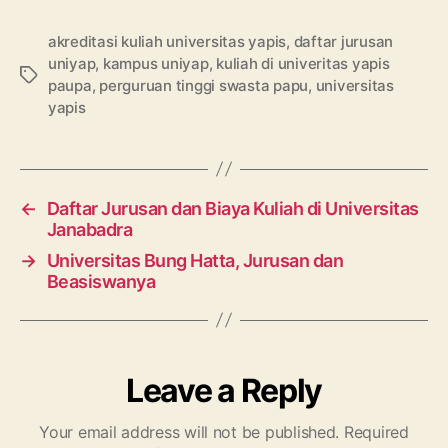
akreditasi kuliah universitas yapis
,
daftar jurusan
uniyap
,
kampus uniyap
,
kuliah di univeritas yapis
Tags
paupa
,
perguruan tinggi swasta papu
,
universitas
yapis
←
Daftar Jurusan dan Biaya Kuliah di Universitas
Janabadra
→
Universitas Bung Hatta, Jurusan dan
Beasiswanya
Leave a Reply
Your email address will not be published.
Required