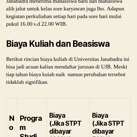
Janabadra menerima mahasiswa baru dan mahasiswa
alih jalur untuk kelas sore karyawan juga lho. Adapun
kegiatan perkuliahan setiap hari pada sore hari mulai
pukul 16.00 s.d 22.00 WIB.
Biaya Kuliah dan Beasiswa
Berikut rincian biaya kuliah di Universitas Janabadra ini
bisa jadi acuan kalian mendaftar jurusan di UJB. Meski
tiap tahun biaya kuiah naik namun perubahan tersebut
tidaklah signifikan.
Biaya
Biaya
N
Progra
(Jika STPT
(Jika STPT
o
m
dibayar
dibayar
.
Studi