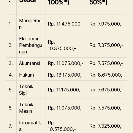
100%*)
50%*)
Manajeme
1.
Rp. 11.475.000,-
Rp. 7.975.000,-
n
Ekonomi
Rp.
2.
Pembangu
Rp. 7.375.000,-
10.375.000,-
nan
3.
Akuntansi
Rp. 11.075.000,-
Rp. 7.575.000,-
4.
Hukum
Rp. 13.175.000,-
Rp. 8.675.000,-
Teknik
5.
Rp. 11.175.000,-
Rp. 7.675.000,-
Sipil
Teknik
6.
Rp. 11.075.000,-
Rp. 7.575.000,-
Mesin
Informatik
Rp.
7.
Rp. 7.325.000,-
a
10.575.000,-