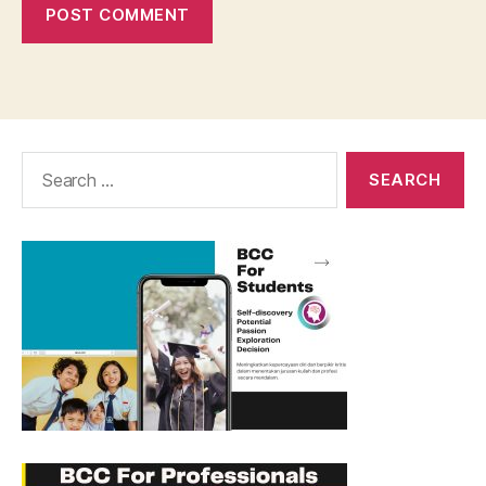
Search
for: