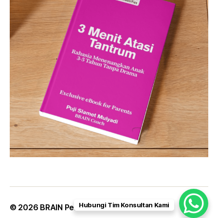
Hubungi Tim Konsultan Kami
© 2026
BRAIN Personalities
Up
↑