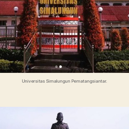
Universitas Simalungun Pematangsiantar.