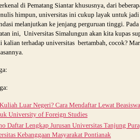
erkenal di Pematang Siantar khususnya, dari beberap
nulis himpun, universitas ini cukup layak untuk jad
dasi melanjutkan ke jenjang perguruan tinggi. Pada
tan ini, Universitas Simalungun akan kita kupas su
si kalian terhadap universitas bertambah, cocok? Ma
asannya.
ga:
ga:
Kuliah Luar Negeri? Cara Mendaftar Lewat Beasiswa
k University of Foreign Studies
ho Daftar Lengkap Jurusan Universitas Tanjung Pura
ersitas Kebanggaan Masyarakat Pontianak