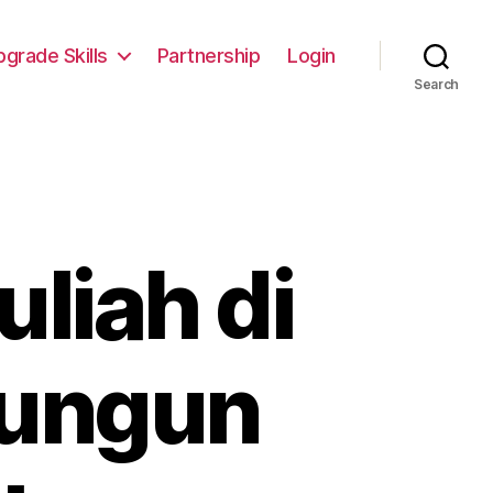
pgrade Skills
Partnership
Login
Search
uliah di
lungun