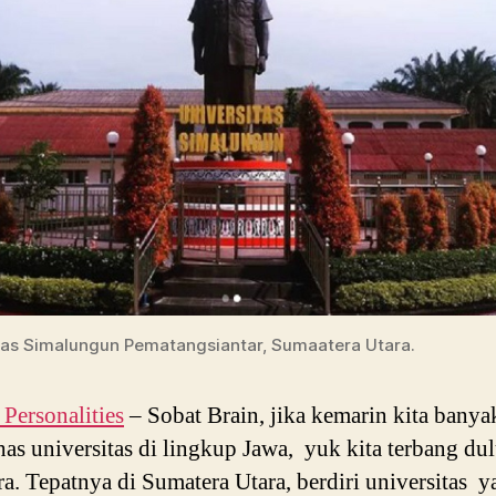
tas Simalungun Pematangsiantar, Sumaatera Utara.
ersonalities
–
Sobat Brain, jika kemarin kita banya
s universitas di lingkup Jawa, yuk kita terbang du
a. Tepatnya di Sumatera Utara, berdiri universitas y