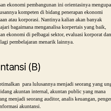
usan ekonomi pembangunan ini orientasinya mengup
lusannya kompeten di bidang penerapan ekonomi
aan atau korporasi. Nantinya kalian akan banyak
jari bagaimana menganalisa korpertais yang baik,
an ekonomi di pelbagai sektor, evaluasi korporat da
lagi pembelajaran menarik lainnya.
ntansi (B)
timalkan para lulusannya menjadi seorang yang un
idang akuntan internal, akuntan public yang mana
ang menjadi seorang auditor, analis keuangan, pen
informasi akuntansi.