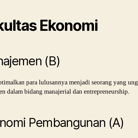
kultas Ekonomi
ajemen (B)
imalkan para lulusannya menjadi seorang yang ung
n dalam bidang manajerial dan entrepreneurship.
nomi Pembangunan (A)