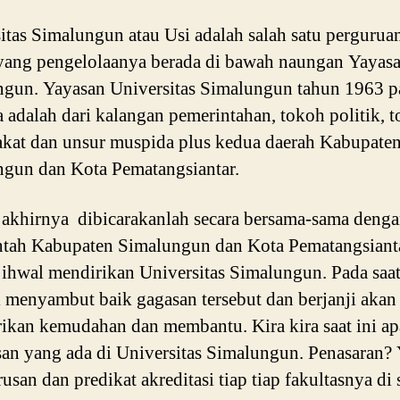
itas Simalungun atau Usi adalah salah satu perguruan
yang pengelolaanya berada di bawah naungan Yayas
gun. Yayasan Universitas Simalungun tahun 1963 p
 adalah dari kalangan pemerintahan, tokoh politik, 
kat dan unsur muspida plus kedua daerah Kabupate
gun dan Kota Pematangsiantar.
akhirnya dibicarakanlah secara bersama-sama deng
tah Kabupaten Simalungun dan Kota Pematangsiant
 ihwal mendirikan Universitas Simalungun. Pada saat
 menyambut baik gagasan tersebut dan berjanji akan
kan kemudahan dan membantu. Kira kira saat ini apa
san yang ada di Universitas Simalungun. Penasaran?
rusan dan predikat akreditasi tiap tiap fakultasnya di s