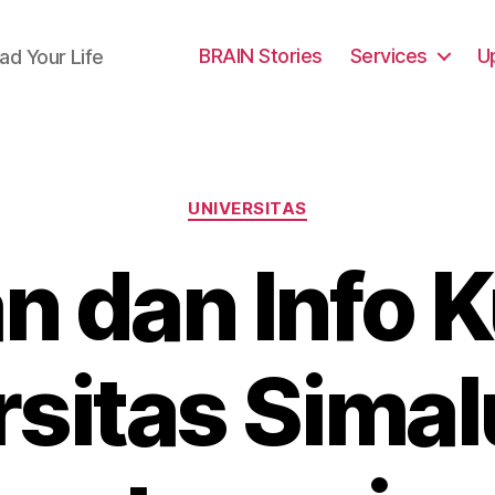
BRAIN Stories
Services
U
ad Your Life
Categories
UNIVERSITAS
 dan Info K
rsitas Sima