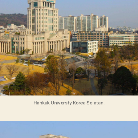
Beasiswa,
dan
Pendaftaran
Hankuk Universty Korea Selatan.