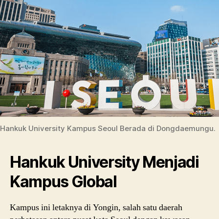
Hankuk University Kampus Seoul Berada di Dongdaemungu.
Hankuk University Menjadi
Kampus Global
Kampus ini letaknya di Yongin, salah satu daerah