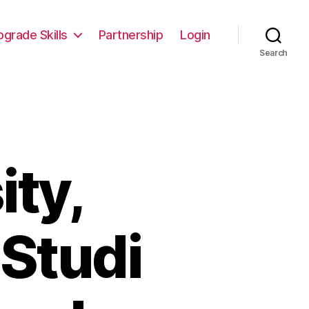
pgrade Skills
Partnership
Login
Search
ity,
Studi