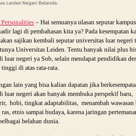
tas Leiden Negeri Belanda.
ersonalities
– Hai semuanya ulasan seputar kampus
hadir lagi di pembahasan kita ya? Pada kesempatan kal
 akan sajikan kembali seputar universitas luar negeri 
atunya Universitas Leiden. Tentu banyak nilai plus bi
di luar negeri ya Sob, selain mendapat pendidikan d
 tinggi di atas rata-rata.
gan lain yang bisa kalian dapatan jika berkesempat
di luar negeri akan banyak membuka perspekif baru, 
rir, hobi, tingkat adaptabilitas, menambah wawasan 
 ras, etnis sampai budaya, karena jaringan perteman
 pelbagai belahan dunia.