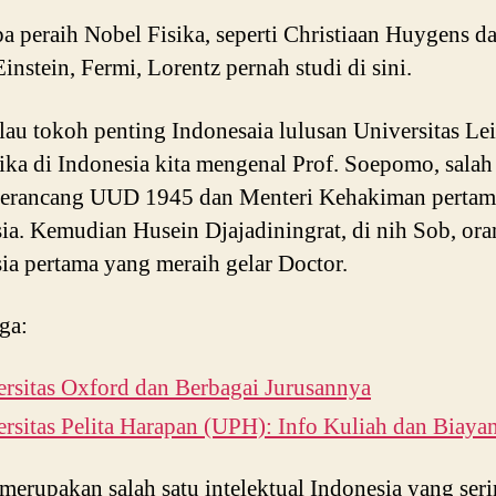
a peraih Nobel Fisika, seperti Christiaan Huygens d
Einstein, Fermi, Lorentz pernah studi di sini.
lau tokoh penting Indonesaia lulusan Universitas Le
Jika di Indonesia kita mengenal Prof. Soepomo, salah
perancang UUD 1945 dan Menteri Kehakiman pertam
ia. Kemudian Husein Djajadiningrat, di nih Sob, or
ia pertama yang meraih gelar Doctor.
ga:
rsitas Oxford dan Berbagai Jurusannya
rsitas Pelita Harapan (UPH): Info Kuliah dan Biaya
merupakan salah satu intelektual Indonesia yang ser