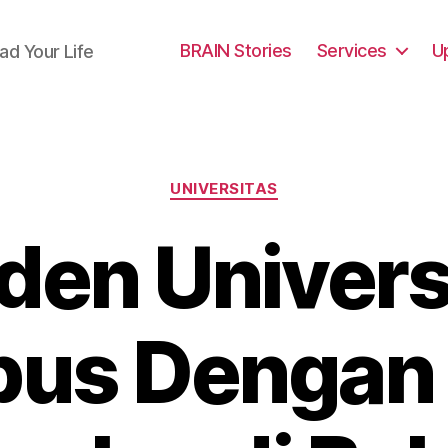
BRAIN Stories
Services
U
ad Your Life
Categories
UNIVERSITAS
den Univers
us Dengan 