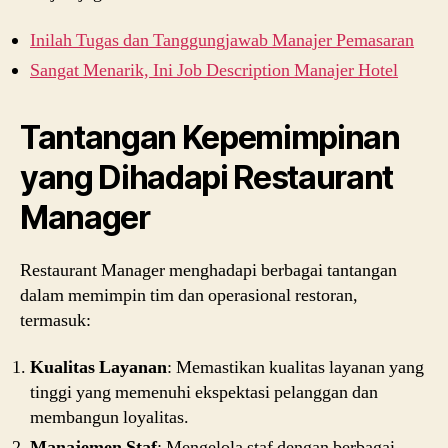
Inilah Tugas dan Tanggungjawab Manajer Pemasaran
Sangat Menarik, Ini Job Description Manajer Hotel
Tantangan Kepemimpinan
yang Dihadapi Restaurant
Manager
Restaurant Manager menghadapi berbagai tantangan
dalam memimpin tim dan operasional restoran,
termasuk:
Kualitas Layanan
: Memastikan kualitas layanan yang
tinggi yang memenuhi ekspektasi pelanggan dan
membangun loyalitas.
Manajemen Staf
: Mengelola staf dengan berbagai