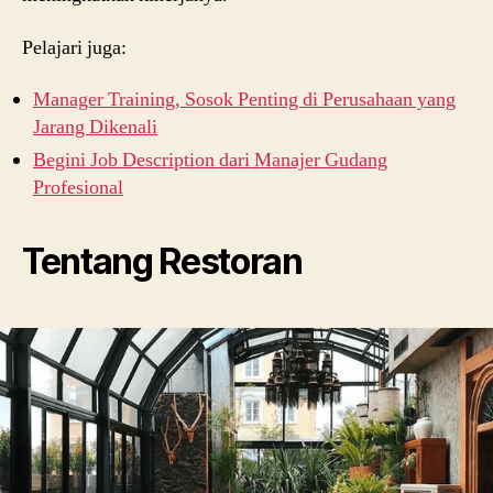
Pelajari juga:
Manager Training, Sosok Penting di Perusahaan yang
Jarang Dikenali
Begini Job Description dari Manajer Gudang
Profesional
Tentang Restoran