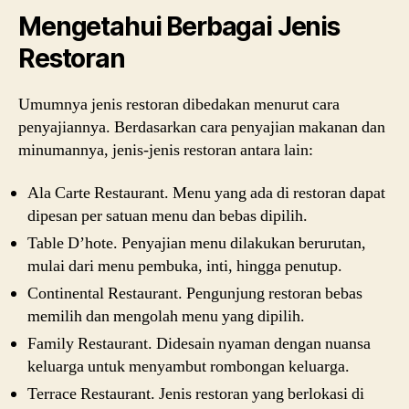
Mengetahui Berbagai Jenis
Restoran
Umumnya jenis restoran dibedakan menurut cara
penyajiannya. Berdasarkan cara penyajian makanan dan
minumannya, jenis-jenis restoran antara lain:
Ala Carte Restaurant. Menu yang ada di restoran dapat
dipesan per satuan menu dan bebas dipilih.
Table D’hote. Penyajian menu dilakukan berurutan,
mulai dari menu pembuka, inti, hingga penutup.
Continental Restaurant. Pengunjung restoran bebas
memilih dan mengolah menu yang dipilih.
Family Restaurant. Didesain nyaman dengan nuansa
keluarga untuk menyambut rombongan keluarga.
Terrace Restaurant. Jenis restoran yang berlokasi di