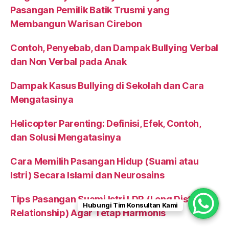
Pasangan Pemilik Batik Trusmi yang
Membangun Warisan Cirebon
Contoh, Penyebab, dan Dampak Bullying Verbal
dan Non Verbal pada Anak
Dampak Kasus Bullying di Sekolah dan Cara
Mengatasinya
Helicopter Parenting: Definisi, Efek, Contoh,
dan Solusi Mengatasinya
Cara Memilih Pasangan Hidup (Suami atau
Istri) Secara Islami dan Neurosains
Tips Pasangan Suami Istri LDR (Long Distance
Hubungi Tim Konsultan Kami
Relationship) Agar Tetap Harmonis