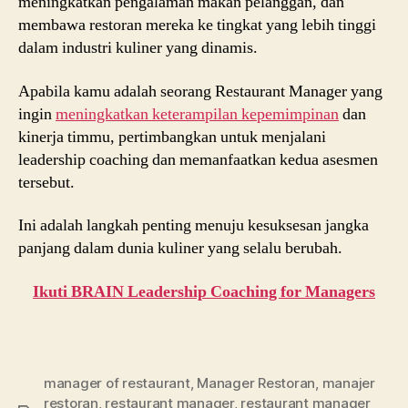
meningkatkan pengalaman makan pelanggan, dan
membawa restoran mereka ke tingkat yang lebih tinggi
dalam industri kuliner yang dinamis.
Apabila kamu adalah seorang Restaurant Manager yang
ingin
meningkatkan keterampilan kepemimpinan
dan
kinerja timmu, pertimbangkan untuk menjalani
leadership coaching dan memanfaatkan kedua asesmen
tersebut.
Ini adalah langkah penting menuju kesuksesan jangka
panjang dalam dunia kuliner yang selalu berubah.
Ikuti BRAIN Leadership Coaching for Managers
manager of restaurant
,
Manager Restoran
,
manajer
restoran
,
restaurant manager
,
restaurant manager