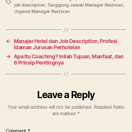
Tags
job description
,
Tanggung Jawab Manager Restoran
,
Urgensi Manager Restoran
←
Manajer Hotel dan Job Description, Profesi
Idaman Jurusan Perhotelan
→
Apa Itu Coaching? Inilah Tujuan, Manfaat, dan
6 Prinsip Pentingnya
Leave a Reply
Your email address will not be published.
Required fields
are marked
*
Comment
*