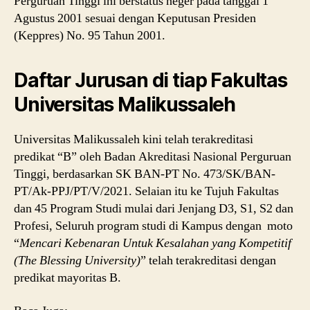
Perguruan Tinggi ini berstatus neger pada tanggal 1
Agustus 2001 sesuai dengan Keputusan Presiden
(Keppres) No. 95 Tahun 2001.
Daftar Jurusan di tiap Fakultas
Universitas Malikussaleh
Universitas Malikussaleh kini telah terakreditasi
predikat “B” oleh Badan Akreditasi Nasional Perguruan
Tinggi, berdasarkan SK BAN-PT No. 473/SK/BAN-
PT/Ak-PPJ/PT/V/2021. Selaian itu ke Tujuh Fakultas
dan 45 Program Studi mulai dari Jenjang D3, S1, S2 dan
Profesi, Seluruh program studi di Kampus dengan moto
“
Mencari Kebenaran Untuk Kesalahan yang Kompetitif
(The Blessing University)
” telah terakreditasi dengan
predikat mayoritas B.