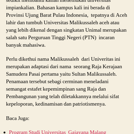
sedikit membantu kalian menemukan universitas
impiankalian. Bahasan kampus kali ini berada di
Provinsi Ujung Barat Pulau Indonesia, tepatnya di Aceh
lahir dan tumbuh Universitas Malikussaleh aceh atau
yang lebih dikenal dengan singkatan Unimal merupakan
salah satu Perguruan Tinggi Negeri (PTN) incaran
banyak mahasiwa.
Perlu dikethui nama Malikussaleh dari Univeritas ini
merupakan adaptasi dari nama seorang Raja Kerajaan
Samudera Pasai pertama yaitu Sultan Malikussaleh.
Penamaan tersebut sebagi cerminan meneladani
semangat estafet kepemimpinan sang Raja dan
Pembangunan yang telah diletakkannya melalui sifat
kepeloporan, kedinamisan dan patriotismenya.
Baca Juga:
Program Studi Universitas Gajayana Malang