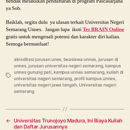
hendak melakukan pendaftaran di program Pascasarjana
ya Sob.
Baiklah, segitu dulu ya ulasan terkait Universitas Negeri
Semarang Unnes. Jangan lupa ikuti
Tes BRAIN Online
gratis untuk mengenali potensi dan karakter diri kalian.
Semoga bermanfaat!
akreditasi jurusan unes
,
beasiswa unnes
,
jurusan di
unnes
,
jurusan universitas negeri semarang
,
kampus
unnes gunung pati
,
kampus unnes semarang
,
kuliah di
Tags
universitas negeri semarang
,
profil kampus unnes
,
universitas negeri jawa tengah
,
Universitas negeri
semarang
←
Universitas Trunojoyo Madura, Ini Biaya Kuliah
dan Daftar Jurusannya