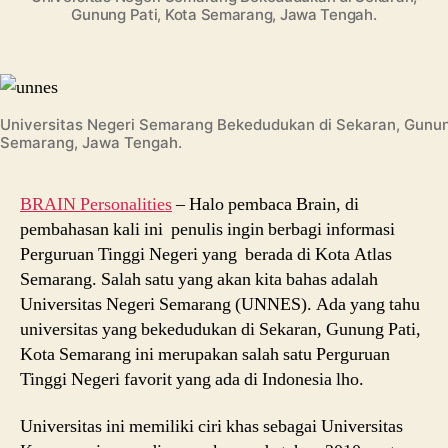
Jurusan
Gunung Pati, Kota Semarang, Jawa Tengah.
dan
Info
Kuliah
Universitas Negeri Semarang Bekedudukan di Sekaran, Gunun
Semarang, Jawa Tengah.
BRAIN Personalities
– Halo pembaca Brain, di
pembahasan kali ini penulis ingin berbagi informasi
Perguruan Tinggi Negeri yang berada di Kota Atlas
Semarang. Salah satu yang akan kita bahas adalah
Universitas Negeri Semarang (UNNES). Ada yang tahu
universitas yang bekedudukan di Sekaran, Gunung Pati,
Kota Semarang ini merupakan salah satu Perguruan
Tinggi Negeri favorit yang ada di Indonesia lho.
Universitas ini memiliki ciri khas sebagai Universitas