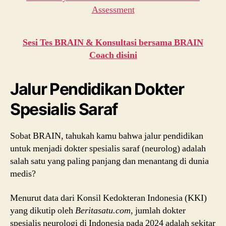
Sesi Tes BRAIN & Konsultasi bersama BRAIN
Coach disini
Jalur Pendidikan Dokter
Spesialis Saraf
Sobat BRAIN, tahukah kamu bahwa jalur pendidikan
untuk menjadi dokter spesialis saraf (neurolog) adalah
salah satu yang paling panjang dan menantang di dunia
medis?
Menurut data dari Konsil Kedokteran Indonesia (KKI)
yang dikutip oleh
Beritasatu.com
, jumlah dokter
spesialis neurologi di Indonesia pada 2024 adalah sekitar