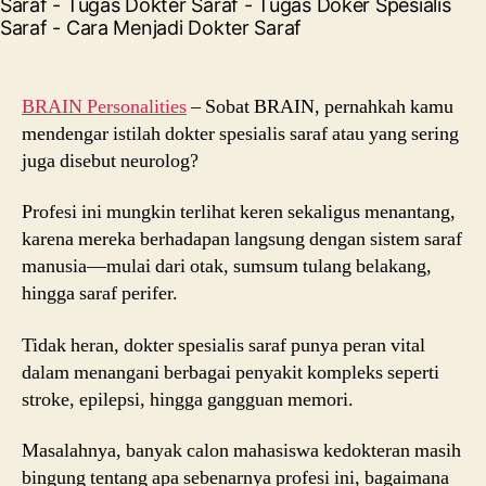
Lengkap
Berkarier
di
Dunia
BRAIN Personalities
– Sobat BRAIN, pernahkah kamu
Medis
mendengar istilah dokter spesialis saraf atau yang sering
juga disebut neurolog?
Profesi ini mungkin terlihat keren sekaligus menantang,
karena mereka berhadapan langsung dengan sistem saraf
manusia—mulai dari otak, sumsum tulang belakang,
hingga saraf perifer.
Tidak heran, dokter spesialis saraf punya peran vital
dalam menangani berbagai penyakit kompleks seperti
stroke, epilepsi, hingga gangguan memori.
Masalahnya, banyak calon mahasiswa kedokteran masih
bingung tentang apa sebenarnya profesi ini, bagaimana