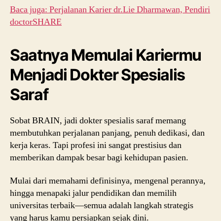
Baca juga: Perjalanan Karier dr.Lie Dharmawan, Pendiri
doctorSHARE
Saatnya Memulai Kariermu
Menjadi Dokter Spesialis
Saraf
Sobat BRAIN, jadi dokter spesialis saraf memang
membutuhkan perjalanan panjang, penuh dedikasi, dan
kerja keras. Tapi profesi ini sangat prestisius dan
memberikan dampak besar bagi kehidupan pasien.
Mulai dari memahami definisinya, mengenal perannya,
hingga menapaki jalur pendidikan dan memilih
universitas terbaik—semua adalah langkah strategis
yang harus kamu persiapkan sejak dini.