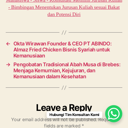
←
Okta Wirawan Founder & CEO PT ABINDO:
Almaz Fried Chicken Bisnis Syariah untuk
Kemanusiaan
→
Pengobatan Tradisional Abah Musa di Brebes:
Menjaga Kemurnian, Kejujuran, dan
Kemanusiaan dalam Kesehatan
Leave a Reply
Hubungi Tim Konsultan Kami
Your email address will not be published.
Required
fields are marked
*