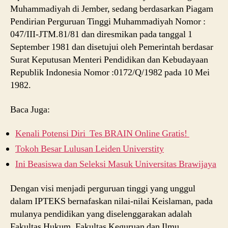
Muhammadiyah di Jember, sedang berdasarkan Piagam
Pendirian Perguruan Tinggi Muhammadiyah Nomor :
047/III-JTM.81/81 dan diresmikan pada tanggal 1
September 1981 dan disetujui oleh Pemerintah berdasar
Surat Keputusan Menteri Pendidikan dan Kebudayaan
Republik Indonesia Nomor :0172/Q/1982 pada 10 Mei
1982.
Baca Juga:
Kenali Potensi Diri Tes BRAIN Online Gratis!
Tokoh Besar Lulusan Leiden Universtity
Ini Beasiswa dan Seleksi Masuk Universitas Brawijaya
Dengan visi menjadi perguruan tinggi yang unggul
dalam IPTEKS bernafaskan nilai-nilai Keislaman, pada
mulanya pendidikan yang diselenggarakan adalah
Fakultas Hukum, Fakultas Keguruan dan Ilmu