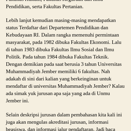
Pendidikan, serta Fakultas Pertanian.
Lebih lanjut kemudian masing-masing mendapatkan
status Terdaftar dari Departemen Pendidikan dan
Kebudayaan RI. Dalam rangka memenuhi permintaan
masyarakat, pada 1982 dibuka Fakultas Ekonomi. Lalu
di tahun 1983 dibuka Fakultas Ilmu Sosial dan Ilmu
Politik. Pada tahun 1984 dibuka Fakultas Teknik.
Dengan demikian pada saat berusia 3 tahun Universitas
Muhammadiyah Jember memiliki 6 fakultas. Nah
adakah di sini dari kalian yang berkeinginan untuk
mendaftar di universitas Muhammadiyah Jember? Kalau
ada simak yuk jurusan apa saja yang ada di Unmu
Jember ini.
Selain deskripsi jurusan dalam pembahasan kita kali ini
juga akan mengulas akreditasi jurusan, informasi
beasiswa, dan informasi jalur pendaftaran. Jadi baca