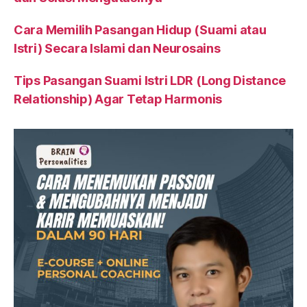
Cara Memilih Pasangan Hidup (Suami atau
Istri) Secara Islami dan Neurosains
Tips Pasangan Suami Istri LDR (Long Distance
Relationship) Agar Tetap Harmonis