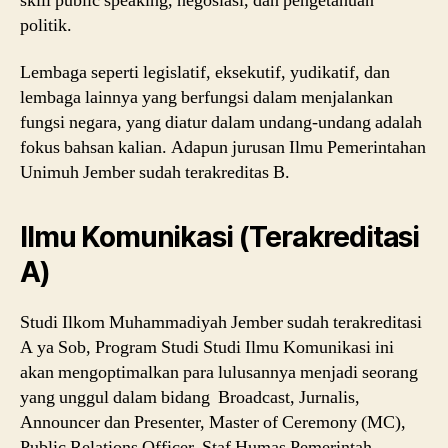
skill public speaking, negosiasi, dan pengetahuan
politik.
Lembaga seperti legislatif, eksekutif, yudikatif, dan
lembaga lainnya yang berfungsi dalam menjalankan
fungsi negara, yang diatur dalam undang-undang adalah
fokus bahsan kalian. Adapun jurusan Ilmu Pemerintahan
Unimuh Jember sudah terakreditas B.
Ilmu Komunikasi (Terakreditasi
A)
Studi Ilkom Muhammadiyah Jember sudah terakreditasi
A ya Sob, Program Studi Studi Ilmu Komunikasi ini
akan mengoptimalkan para lulusannya menjadi seorang
yang unggul dalam bidang Broadcast, Jurnalis,
Announcer dan Presenter, Master of Ceremony (MC),
Public Relations Officer, Staf Humas Pemerintah