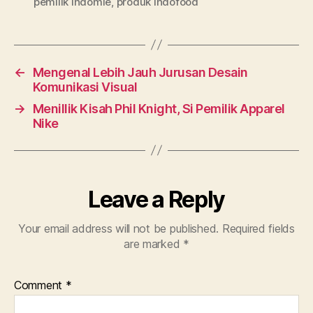
pemilik indomie
,
produk Indofood
←
Mengenal Lebih Jauh Jurusan Desain
Komunikasi Visual
→
Menillik Kisah Phil Knight, Si Pemilik Apparel
Nike
Leave a Reply
Your email address will not be published.
Required fields
are marked
*
Comment
*