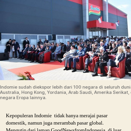
Indomie sudah diekspor lebih dari 100 negara di seluruh dun
Australia, Hong Kong, Yordania, Arab Saudi, Amerika Serikat,
negara Eropa lainnya.
Kepopuleran Indomie tidak hanya merajai pasar
domestik, namun juga merambah pasar global.
Mengutip dari laman GoodNewsfromIndonesia, di luar