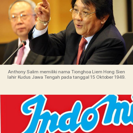
di
Pas
Glo
Anthony Salim memiliki nama Tionghoa Liem Hong Sien
lahir Kudus Jawa Tengah pada tanggal 15 Oktober 1949.