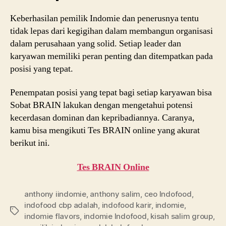
Keberhasilan pemilik Indomie dan penerusnya tentu
tidak lepas dari kegigihan dalam membangun organisasi
dalam perusahaan yang solid. Setiap leader dan
karyawan memiliki peran penting dan ditempatkan pada
posisi yang tepat.
Penempatan posisi yang tepat bagi setiap karyawan bisa
Sobat BRAIN lakukan dengan mengetahui potensi
kecerdasan dominan dan kepribadiannya. Caranya,
kamu bisa mengikuti Tes BRAIN online yang akurat
berikut ini.
Tes BRAIN Online
anthony iindomie
,
anthony salim
,
ceo Indofood
,
indofood cbp adalah
,
indofood karir
,
indomie
,
Tags
indomie flavors
,
indomie Indofood
,
kisah salim group
,