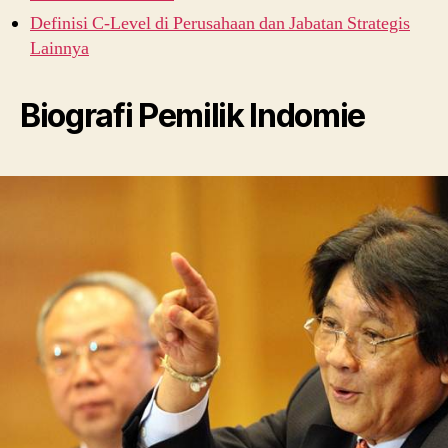
Definisi C-Level di Perusahaan dan Jabatan Strategis
Lainnya
Biografi Pemilik Indomie