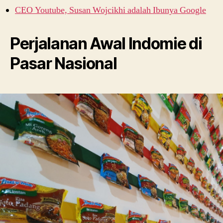
CEO Youtube, Susan Wojcikhi adalah Ibunya Google
Perjalanan Awal Indomie di
Pasar Nasional