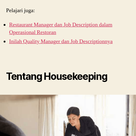
Pelajari juga:
Restaurant Manager dan Job Description dalam
Operasional Restoran
Inilah Quality Manager dan Job Descriptionnya
Tentang Housekeeping