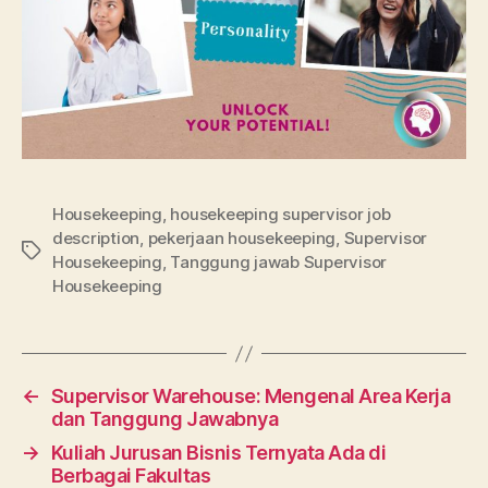
Housekeeping
,
housekeeping supervisor job
description
,
pekerjaan housekeeping
,
Supervisor
Tags
Housekeeping
,
Tanggung jawab Supervisor
Housekeeping
←
Supervisor Warehouse: Mengenal Area Kerja
dan Tanggung Jawabnya
→
Kuliah Jurusan Bisnis Ternyata Ada di
Berbagai Fakultas