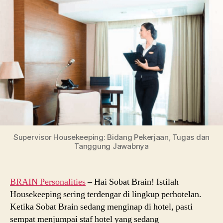
Bidang
Pekerjaan,
Tugas
dan
Tanggung
Jawabnya
Supervisor Housekeeping: Bidang Pekerjaan, Tugas dan
Tanggung Jawabnya
BRAIN Personalities
– Hai Sobat Brain! Istilah
Housekeeping sering terdengar di lingkup perhotelan.
Ketika Sobat Brain sedang menginap di hotel, pasti
sempat menjumpai staf hotel yang sedang