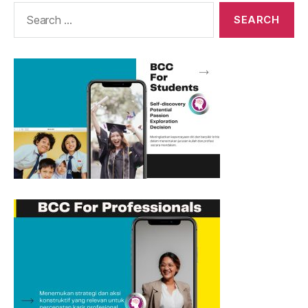
Search
for: