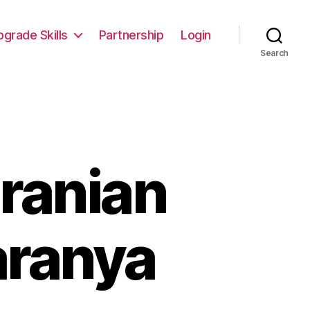
pgrade Skills
Partnership
Login
Search
ranian
aranya