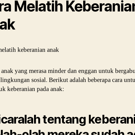
ra Melatih Keberania
ak
 anak yang merasa minder dan enggan untuk bergab
lingkungan sosial. Berikut adalah beberapa cara unt
k keberanian pada anak:
Bicaralah tentang keberan
lah-olah mereka sudah a