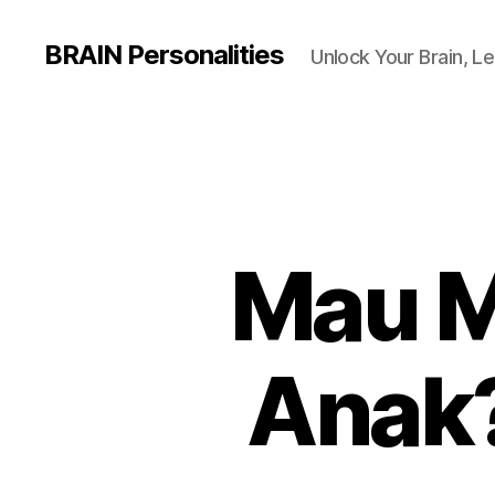
BRAIN Personalities
Unlock Your Brain, Le
Mau M
Anak?