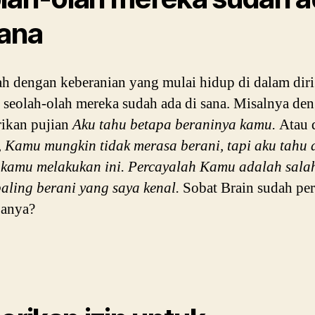
sana
ah dengan keberanian yang mulai hidup di dalam diri
 seolah-olah mereka sudah ada di sana. Misalnya de
ikan pujian
Aku tahu betapa beraninya kamu.
Atau 
,
Kamu mungkin tidak merasa berani, tapi aku tahu 
 kamu melakukan ini. Percayalah
Kamu
adalah salah
aling berani yang saya kenal.
Sobat Brain sudah pe
anya?