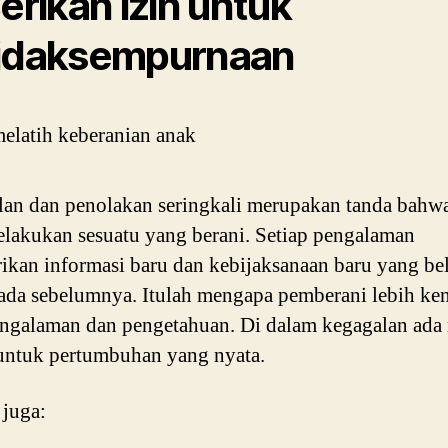
Berikan izin untuk
idaksempurnaan
an dan penolakan seringkali merupakan tanda bahw
elakukan sesuatu yang berani. Setiap pengalaman
kan informasi baru dan kebijaksanaan baru yang b
ada sebelumnya. Itulah mengapa pemberani lebih ke
ngalaman dan pengetahuan. Di dalam kegagalan ada
untuk pertumbuhan yang nyata.
 juga: