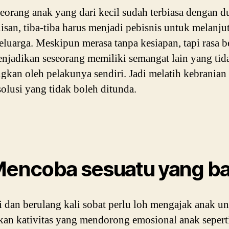
seorang anak yang dari kecil sudah terbiasa dengan d
isan, tiba-tiba harus menjadi pebisnis untuk melanju
eluarga. Meskipun merasa tanpa kesiapan, tapi rasa b
njadikan seseorang memiliki semangat lain yang tid
gkan oleh pelakunya sendiri. Jadi melatih kebranian
solusi yang tidak boleh ditunda.
Mencoba sesuatu yang b
i dan berulang kali sobat perlu loh mengajak anak u
an kativitas yang mendorong emosional anak sepert