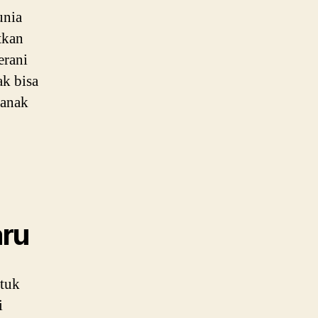
unia
tkan
erani
ak bisa
 anak
aru
ntuk
i