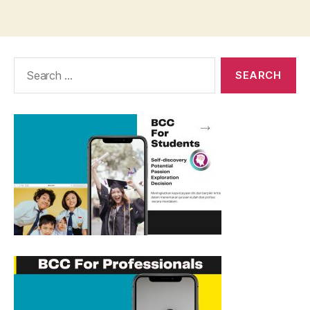
Search
for: