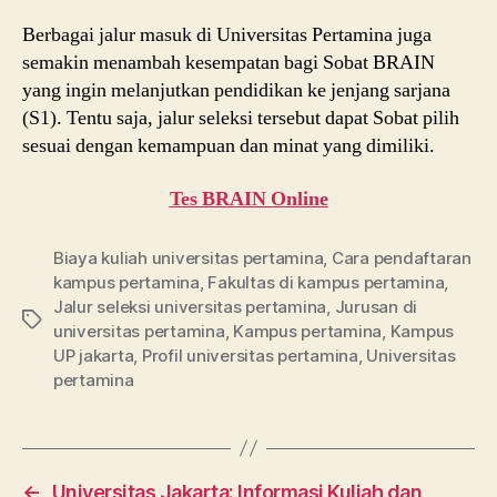
Berbagai jalur masuk di Universitas Pertamina juga
semakin menambah kesempatan bagi Sobat BRAIN
yang ingin melanjutkan pendidikan ke jenjang sarjana
(S1). Tentu saja, jalur seleksi tersebut dapat Sobat pilih
sesuai dengan kemampuan dan minat yang dimiliki.
Tes BRAIN Online
Biaya kuliah universitas pertamina
,
Cara pendaftaran
kampus pertamina
,
Fakultas di kampus pertamina
,
Jalur seleksi universitas pertamina
,
Jurusan di
Tags
universitas pertamina
,
Kampus pertamina
,
Kampus
UP jakarta
,
Profil universitas pertamina
,
Universitas
pertamina
←
Universitas Jakarta: Informasi Kuliah dan