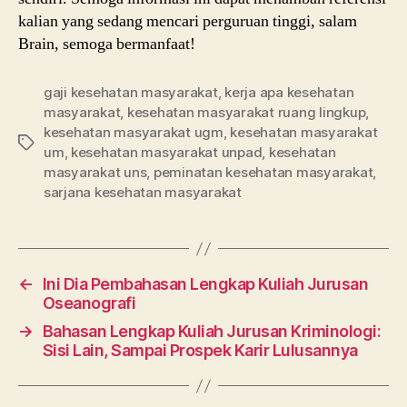
kalian yang sedang mencari perguruan tinggi, salam
Brain, semoga bermanfaat!
gaji kesehatan masyarakat
,
kerja apa kesehatan
masyarakat
,
kesehatan masyarakat ruang lingkup
,
kesehatan masyarakat ugm
,
kesehatan masyarakat
Tags
um
,
kesehatan masyarakat unpad
,
kesehatan
masyarakat uns
,
peminatan kesehatan masyarakat
,
sarjana kesehatan masyarakat
←
Ini Dia Pembahasan Lengkap Kuliah Jurusan
Oseanografi
→
Bahasan Lengkap Kuliah Jurusan Kriminologi:
Sisi Lain, Sampai Prospek Karir Lulusannya