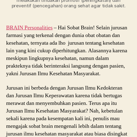
melakukan tindakan promotif (peningkatan) dan
preventif (pencegahan) orang sehat agar tidak sakit.
BRAIN Personalities
–
Hai Sobat Brain! Selain
jurusan
farmasi yang terkenal dengan dunia obat obatan dan
kesehatan, ternyata ada lho
jurusan tentang kesehatan
lain yang kini cukup diperhitungkan. Alasannya karena
meskipun lingkupnya kesehatan, namun dalam
prakteknya tidak berinteraksi langsung dengan pasien,
yakni Jurusan Ilmu Kesehatan Masyarakat.
Jurusan ini berbeda dengan Jurusan Ilmu Kedokteran
dan Jurusan Ilmu Keperawatan karena tidak bertugas
merawat dan menyembuhkan pasien. Terus apa itu
Jurusan Ilmu Kesehatan Masyarakat?
Nah, kebetulan
sekali karena pada kesempatan kali ini, penulis mau
mengajak sobat brain mengenali lebih dalam tentang
jurusan ilmu kesehatan masyarakat atau biasa disingkat