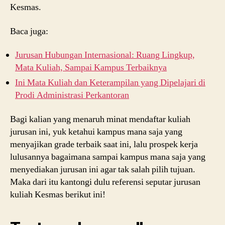
Kesmas.
Baca juga:
Jurusan Hubungan Internasional: Ruang Lingkup,
Mata Kuliah, Sampai Kampus Terbaiknya
Ini Mata Kuliah dan Keterampilan yang Dipelajari di
Prodi Administrasi Perkantoran
Bagi kalian yang menaruh minat mendaftar kuliah
jurusan ini, yuk ketahui kampus mana saja yang
menyajikan grade terbaik saat ini, lalu prospek kerja
lulusannya bagaimana sampai kampus mana saja yang
menyediakan jurusan ini agar tak salah pilih tujuan.
Maka dari itu kantongi dulu referensi seputar jurusan
kuliah Kesmas berikut ini!