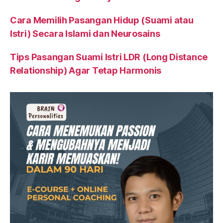
Cara Memilih Pasangan Hidup (Suami atau
Istri) Secara Islami dan Neurosains
Tips Pasangan Suami Istri LDR (Long Distance
Relationship) Agar Tetap Harmonis