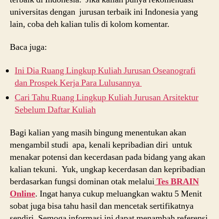
universitas dengan jurusan terbaik ini Indonesia yang
lain, coba deh kalian tulis di kolom komentar.
Baca juga:
Ini Dia Ruang Lingkup Kuliah Jurusan Oseanografi
dan Prospek Kerja Para Lulusannya
Cari Tahu Ruang Lingkup Kuliah Jurusan Arsitektur
Sebelum Daftar Kuliah
Bagi kalian yang masih bingung menentukan akan
mengambil studi apa, kenali kepribadian diri untuk
menakar potensi dan kecerdasan pada bidang yang akan
kalian tekuni. Yuk, ungkap kecerdasan dan kepribadian
berdasarkan fungsi dominan otak melalui
Tes BRAIN
Online
. Ingat hanya cukup meluangkan waktu 5 Menit
sobat juga bisa tahu hasil dan mencetak sertifikatnya
sendiri. Semoga informasi ini dapat menambah referensi