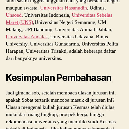
studi sastra inggris unggulan baik yang berstatus negeri
maupun swasta.
Universitas Hasanudin
, Udinus,
Unsoed
, Universitas Indonesia,
Universitas Sebelas
Maret (UNS)
,Universitas Negeri Semarang, UM
Malang, UPI Bandung, Universitas Ahmad Dahlan,
Universitas Andalas
, Universitas Udayana, Binus
University, Universitas Gunadarma, Universitas Pelita
Harapan, Universitas Trisakti, adalah beberapa daftar
dari banyaknya universitas.
Kesimpulan Pembahasan
Jadi gimana sob, setelah membaca ulasan jurusan ini,
apakah Sobat tertarik mencoba masuk di jurusan ini?
Ulasan mengenai kuliah jurusan Kesmas telah diulas
mulai dari ruang lingkup, prospek kerja, hingga
rekomendasi universitas yang memiliki studi Kesmas
terbaik di Indonesia. Jika kalian punya rekomendasi