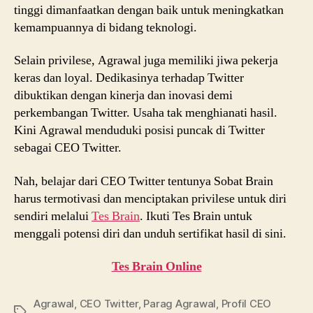
tinggi dimanfaatkan dengan baik untuk meningkatkan
kemampuannya di bidang teknologi.
Selain privilese, Agrawal juga memiliki jiwa pekerja
keras dan loyal. Dedikasinya terhadap Twitter
dibuktikan dengan kinerja dan inovasi demi
perkembangan Twitter. Usaha tak menghianati hasil.
Kini Agrawal menduduki posisi puncak di Twitter
sebagai CEO Twitter.
Nah, belajar dari CEO Twitter tentunya Sobat Brain
harus termotivasi dan menciptakan privilese untuk diri
sendiri melalui
Tes Brain
. Ikuti Tes Brain untuk
menggali potensi diri dan unduh sertifikat hasil di sini.
Tes Brain Online
Agrawal
,
CEO Twitter
,
Parag Agrawal
,
Profil CEO
Tags