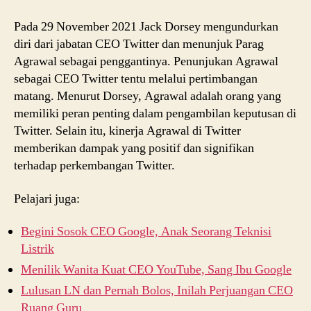
Pada 29 November 2021 Jack Dorsey mengundurkan
diri dari jabatan CEO Twitter dan menunjuk Parag
Agrawal sebagai penggantinya. Penunjukan Agrawal
sebagai CEO Twitter tentu melalui pertimbangan
matang. Menurut Dorsey, Agrawal adalah orang yang
memiliki peran penting dalam pengambilan keputusan di
Twitter. Selain itu, kinerja Agrawal di Twitter
memberikan dampak yang positif dan signifikan
terhadap perkembangan Twitter.
Pelajari juga:
Begini Sosok CEO Google, Anak Seorang Teknisi
Listrik
Menilik Wanita Kuat CEO YouTube, Sang Ibu Google
Lulusan LN dan Pernah Bolos, Inilah Perjuangan CEO
Ruang Guru