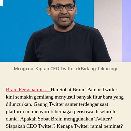
di
Bidang
Teknologi
Mengenal Kiprah CEO Twitter di Bidang Teknologi
Brain Personalities –
Hai Sobat Brain! Pamor Twitter
kini semakin gemilang menyusul banyak fitur baru yang
diluncurkan. Gaung Twitter santer terdengar saat
platform ini menyoroti berbagai peristiwa di seluruh
dunia. Apakah Sobat Brain menggunakan Twitter?
Siapakah CEO Twitter? Kenapa Twitter ramai peminat?