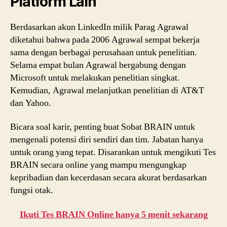
Platform Lain
Berdasarkan akun LinkedIn milik Parag Agrawal
diketahui bahwa pada 2006 Agrawal sempat bekerja
sama dengan berbagai perusahaan untuk penelitian.
Selama empat bulan Agrawal bergabung dengan
Microsoft untuk melakukan penelitian singkat.
Kemudian, Agrawal melanjutkan penelitian di AT&T
dan Yahoo.
Bicara soal karir, penting buat Sobat BRAIN untuk
mengenali potensi diri sendiri dan tim. Jabatan hanya
untuk orang yang tepat. Disarankan untuk mengikuti Tes
BRAIN secara online yang mampu mengungkap
kepribadian dan kecerdasan secara akurat berdasarkan
fungsi otak.
Ikuti Tes BRAIN Online hanya 5 menit sekarang