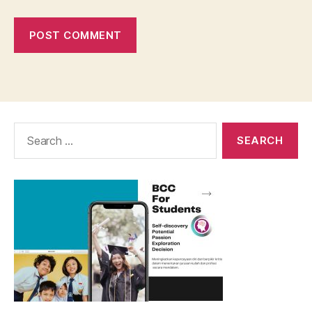
Search
for: