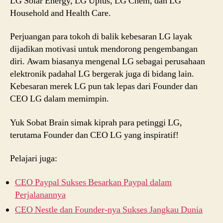
LG Solar Energy, LG Uplus, LG Chem, dan LG
Household and Health Care.
Perjuangan para tokoh di balik kebesaran LG layak
dijadikan motivasi untuk mendorong pengembangan
diri. Awam biasanya mengenal LG sebagai perusahaan
elektronik padahal LG bergerak juga di bidang lain.
Kebesaran merek LG pun tak lepas dari Founder dan
CEO LG dalam memimpin.
Yuk Sobat Brain simak kiprah para petinggi LG,
terutama Founder dan CEO LG yang inspiratif!
Pelajari juga:
CEO Paypal Sukses Besarkan Paypal dalam
Perjalanannya
CEO Nestle dan Founder-nya Sukses Jangkau Dunia