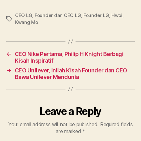
CEO LG
,
Founder dan CEO LG
,
Founder LG
,
Hwoi
,
Tags
Kwang Mo
←
CEO Nike Pertama, Philip H Knight Berbagi
Kisah Inspiratif
→
CEO Unilever, Inilah Kisah Founder dan CEO
Bawa Unilever Mendunia
Leave a Reply
Your email address will not be published.
Required fields
are marked
*