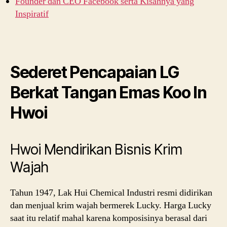
Founder dan CEO Facebook serta Kisahnya yang
Inspiratif
Sederet Pencapaian LG
Berkat Tangan Emas Koo In
Hwoi
Hwoi Mendirikan Bisnis Krim
Wajah
Tahun 1947, Lak Hui Chemical Industri resmi didirikan
dan menjual krim wajah bermerek Lucky. Harga Lucky
saat itu relatif mahal karena komposisinya berasal dari