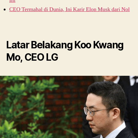
Ini
CEO Termahal di Dunia, Ini Karir Elon Musk dari Nol
Latar Belakang Koo Kwang
Mo, CEO LG