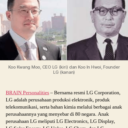
Founder
dan
CEO
Meraih
Sukses
Koo Kwang Moo, CEO LG (kiri) dan Koo In Hwoi, Founder
LG (kanan)
BRAIN Personalities
–
Bernama resmi LG Corporation,
LG adalah perusahaan produksi elektronik, produk
telekomunikasi, serta bahan kimia melalui berbagai anak
perusahaannya yang menyebar di 80 negara. Anak
perusahaan LG meliputi LG Electronics, LG Display,