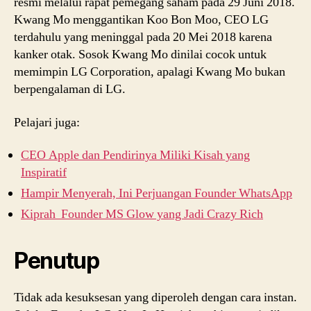
resmi melalui rapat pemegang saham pada 29 Juni 2018.
Kwang Mo menggantikan Koo Bon Moo, CEO LG
terdahulu yang meninggal pada 20 Mei 2018 karena
kanker otak. Sosok Kwang Mo dinilai cocok untuk
memimpin LG Corporation, apalagi Kwang Mo bukan
berpengalaman di LG.
Pelajari juga:
CEO Apple dan Pendirinya Miliki Kisah yang
Inspiratif
Hampir Menyerah, Ini Perjuangan Founder WhatsApp
Kiprah Founder MS Glow yang Jadi Crazy Rich
Penutup
Tidak ada kesuksesan yang diperoleh dengan cara instan.