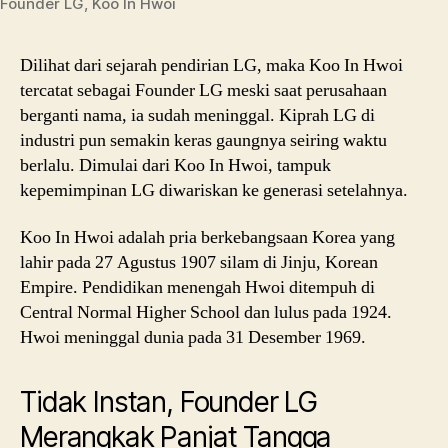
Founder LG, Koo In Hwoi
Dilihat dari sejarah pendirian LG, maka Koo In Hwoi
tercatat sebagai Founder LG meski saat perusahaan
berganti nama, ia sudah meninggal. Kiprah LG di
industri pun semakin keras gaungnya seiring waktu
berlalu. Dimulai dari Koo In Hwoi, tampuk
kepemimpinan LG diwariskan ke generasi setelahnya.
Koo In Hwoi adalah pria berkebangsaan Korea yang
lahir pada 27 Agustus 1907 silam di Jinju, Korean
Empire. Pendidikan menengah Hwoi ditempuh di
Central Normal Higher School dan lulus pada 1924.
Hwoi meninggal dunia pada 31 Desember 1969.
Tidak Instan, Founder LG
Merangkak Panjat Tangga