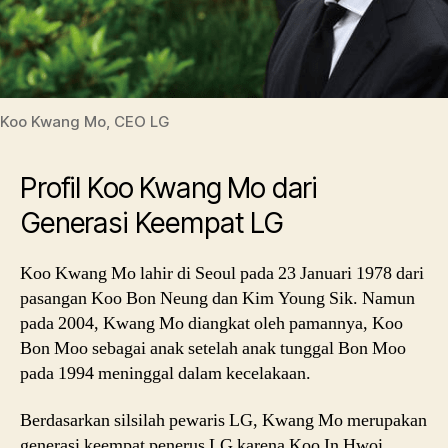
Koo Kwang Mo, CEO LG
Profil Koo Kwang Mo dari
Generasi Keempat LG
Koo Kwang Mo lahir di Seoul pada 23 Januari 1978 dari
pasangan Koo Bon Neung dan Kim Young Sik. Namun
pada 2004, Kwang Mo diangkat oleh pamannya, Koo
Bon Moo sebagai anak setelah anak tunggal Bon Moo
pada 1994 meninggal dalam kecelakaan.
Berdasarkan silsilah pewaris LG, Kwang Mo merupakan
generasi keempat penerus LG karena Koo In Hwoi,