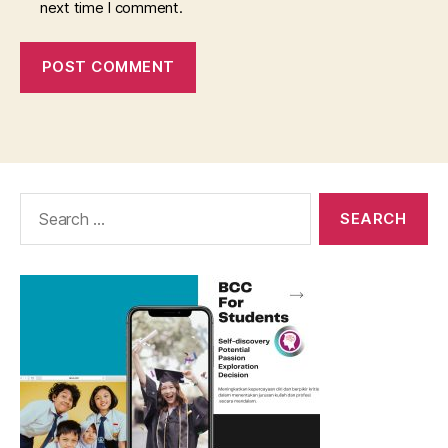
next time I comment.
Search
for: