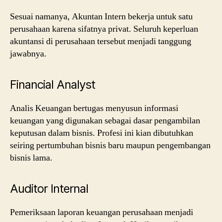
Sesuai namanya, Akuntan Intern bekerja untuk satu
perusahaan karena sifatnya privat. Seluruh keperluan
akuntansi di perusahaan tersebut menjadi tanggung
jawabnya.
Financial Analyst
Analis Keuangan bertugas menyusun informasi
keuangan yang digunakan sebagai dasar pengambilan
keputusan dalam bisnis. Profesi ini kian dibutuhkan
seiring pertumbuhan bisnis baru maupun pengembangan
bisnis lama.
Auditor Internal
Pemeriksaan laporan keuangan perusahaan menjadi