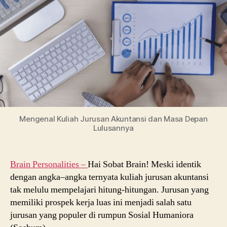
Masa
Depan
Lulusannya
Mengenal Kuliah Jurusan Akuntansi dan Masa Depan
Lulusannya
Brain Personalities –
Hai Sobat Brain! Meski identik
dengan angka–angka ternyata kuliah jurusan akuntansi
tak melulu mempelajari hitung-hitungan. Jurusan yang
memiliki prospek kerja luas ini menjadi salah satu
jurusan yang populer di rumpun Sosial Humaniora