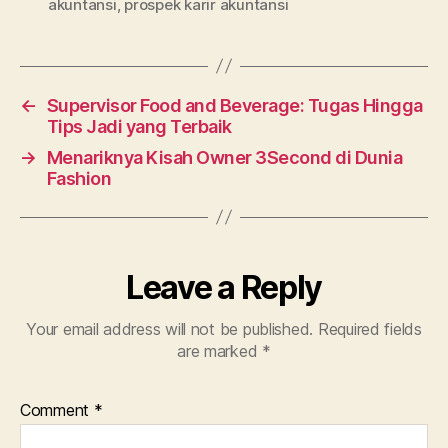
akuntansi
,
prospek karir akuntansi
←
Supervisor Food and Beverage: Tugas Hingga
Tips Jadi yang Terbaik
→
Menariknya Kisah Owner 3Second di Dunia
Fashion
Leave a Reply
Your email address will not be published.
Required fields
are marked
*
Comment
*