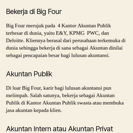
Bekerja di Big Four
Big Four merujuk pada 4 Kantor Akuntan Publik
terbesar di dunia, yaitu E&Y, KPMG PWC, dan
Deloitte. Kliennya berasal dari perusahaan terkemuka di
dunia sehingga bekerja di sana sebagai Akuntan dinilai
sebagai pencapaian besar bagi lulusan akuntansi.
Akuntan Publik
Di luar Big Four, karir bagi lulusan akuntansi pun
melimpah. Salah satunya, bekerja sebagai Akuntan
Publik di Kantor Akuntan Publik swasta atau membuka
jasa akuntan kepada klien.
Akuntan Intern atau Akuntan Privat