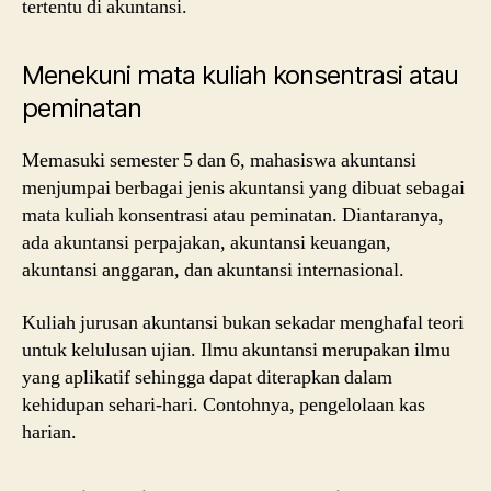
tertentu di akuntansi.
Menekuni mata kuliah konsentrasi atau
peminatan
Memasuki semester 5 dan 6, mahasiswa akuntansi
menjumpai berbagai jenis akuntansi yang dibuat sebagai
mata kuliah konsentrasi atau peminatan. Diantaranya,
ada akuntansi perpajakan, akuntansi keuangan,
akuntansi anggaran, dan akuntansi internasional.
Kuliah jurusan akuntansi bukan sekadar menghafal teori
untuk kelulusan ujian. Ilmu akuntansi merupakan ilmu
yang aplikatif sehingga dapat diterapkan dalam
kehidupan sehari-hari. Contohnya, pengelolaan kas
harian.