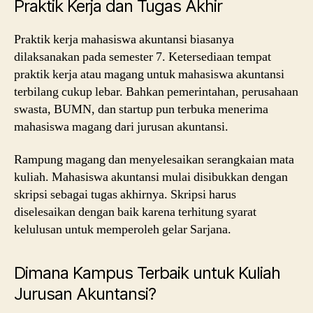
Praktik Kerja dan Tugas Akhir
Praktik kerja mahasiswa akuntansi biasanya
dilaksanakan pada semester 7. Ketersediaan tempat
praktik kerja atau magang untuk mahasiswa akuntansi
terbilang cukup lebar. Bahkan pemerintahan, perusahaan
swasta, BUMN, dan startup pun terbuka menerima
mahasiswa magang dari jurusan akuntansi.
Rampung magang dan menyelesaikan serangkaian mata
kuliah. Mahasiswa akuntansi mulai disibukkan dengan
skripsi sebagai tugas akhirnya. Skripsi harus
diselesaikan dengan baik karena terhitung syarat
kelulusan untuk memperoleh gelar Sarjana.
Dimana Kampus Terbaik untuk Kuliah
Jurusan Akuntansi?