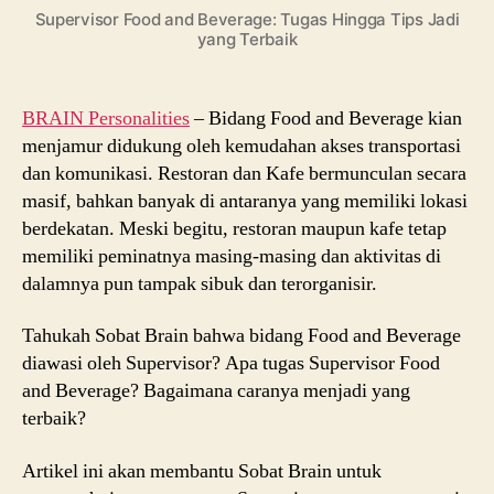
Tugas
Supervisor Food and Beverage: Tugas Hingga Tips Jadi
Hingga
yang Terbaik
Tips
Jadi
yang
BRAIN Personalities
– Bidang Food and Beverage kian
Terbaik
menjamur didukung oleh kemudahan akses transportasi
dan komunikasi. Restoran dan Kafe bermunculan secara
masif, bahkan banyak di antaranya yang memiliki lokasi
berdekatan. Meski begitu, restoran maupun kafe tetap
memiliki peminatnya masing-masing dan aktivitas di
dalamnya pun tampak sibuk dan terorganisir.
Tahukah Sobat Brain bahwa bidang Food and Beverage
diawasi oleh Supervisor? Apa tugas Supervisor Food
and Beverage? Bagaimana caranya menjadi yang
terbaik?
Artikel ini akan membantu Sobat Brain untuk