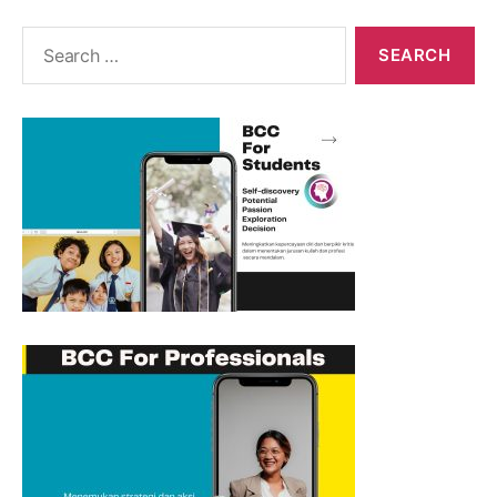
Search
for: