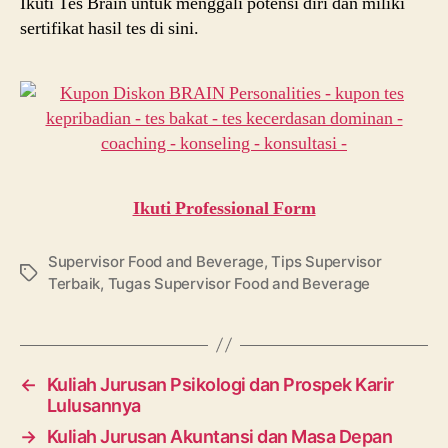
Ikuti Tes Brain untuk menggali potensi diri dan miliki
sertifikat hasil tes di sini.
Ikuti Professional Form
Supervisor Food and Beverage
,
Tips Supervisor
Tags
Terbaik
,
Tugas Supervisor Food and Beverage
←
Kuliah Jurusan Psikologi dan Prospek Karir
Lulusannya
→
Kuliah Jurusan Akuntansi dan Masa Depan