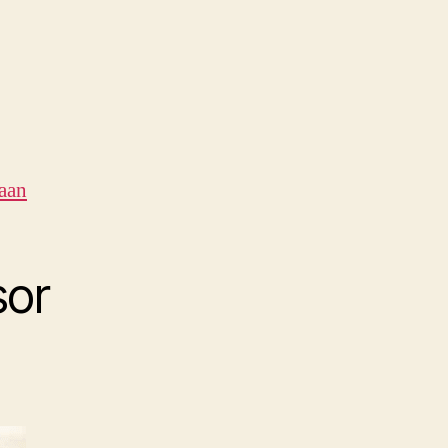
aan
sor