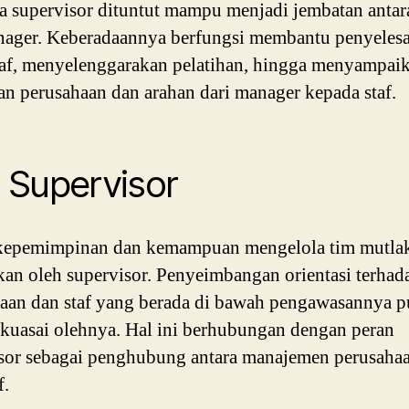
 supervisor dituntut mampu menjadi jembatan antara
ager. Keberadaannya berfungsi membantu penyelesa
taf, menyelenggarakan pelatihan, hingga menyampai
an perusahaan dan arahan dari manager kepada staf.
l Supervisor
kepemimpinan dan kemampuan mengelola tim mutla
kan oleh supervisor. Penyeimbangan orientasi terhad
aan dan staf yang berada di bawah pengawasannya 
ikuasai olehnya. Hal ini berhubungan dengan peran
sor sebagai penghubung antara manajemen perusaha
f.