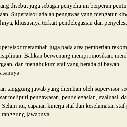
yang disebut juga sebagai penyelia ini berperan penti
aan. Supervisor adalah pengawas yang mengatur kine
hnya, khususnya terkait pendelegasian dan penyeles
upervisor merambah juga pada area pemberian rekom
disiplinan. Bahkan berwenang mempromosikan, mem
gaan, dan menghukum staf yang berada di bawah
asannya.
an tanggung jawab yang diemban oleh supervisor se
esar meliputi pengawasan, pendelegasian, evaluasi, d
 Selain itu, capaian kinerja staf dan keselamatan staf
 tanggung jawabnya.