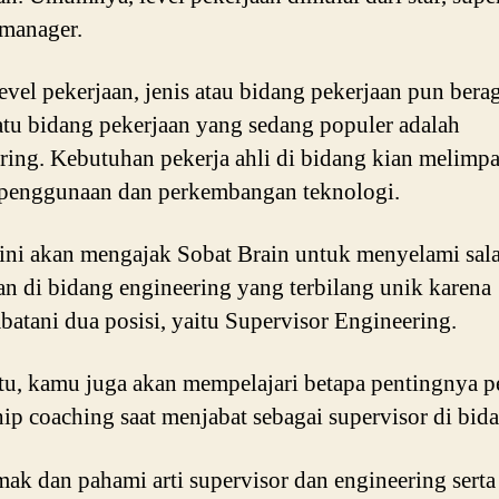
manager.
level pekerjaan, jenis atau bidang pekerjaan pun bera
atu bidang pekerjaan yang sedang populer adalah
ring. Kebutuhan pekerja ahli di bidang kian melimp
 penggunaan dan perkembangan teknologi.
 ini akan mengajak Sobat Brain untuk menyelami sala
an di bidang engineering yang terbilang unik karena
atani dua posisi, yaitu Supervisor Engineering.
itu, kamu juga akan mempelajari betapa pentingnya p
hip coaching saat menjabat sebagai supervisor di bida
mak dan pahami arti supervisor dan engineering serta