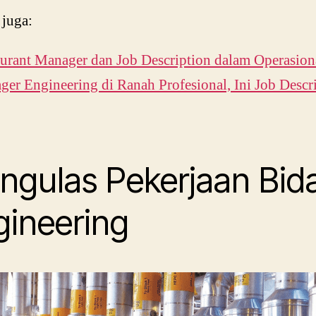
 juga:
urant Manager dan Job Description dalam Operasion
er Engineering di Ranah Profesional, Ini Job Descr
ngulas Pekerjaan Bid
gineering