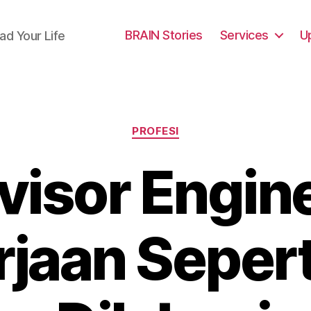
BRAIN Stories
Services
U
ad Your Life
Categories
PROFESI
visor Engine
rjaan Sepert