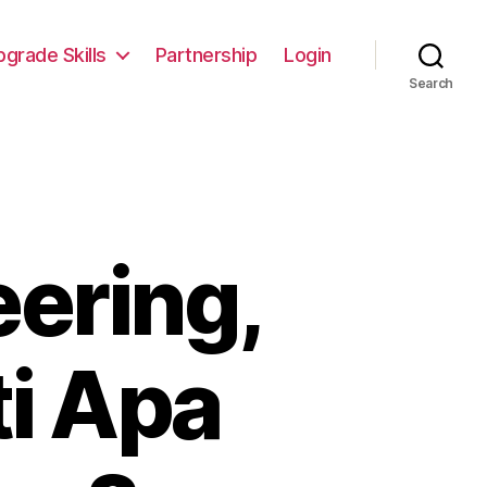
pgrade Skills
Partnership
Login
Search
ering,
i Apa