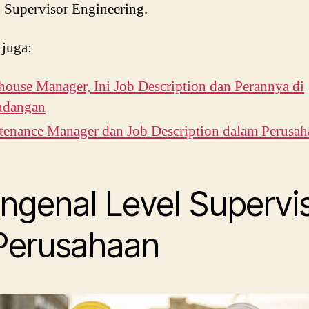
 Supervisor Engineering.
 juga:
ouse Manager, Ini Job Description dan Perannya di
udangan
tenance Manager dan Job Description dalam Perusah
ngenal Level Supervi
 Perusahaan