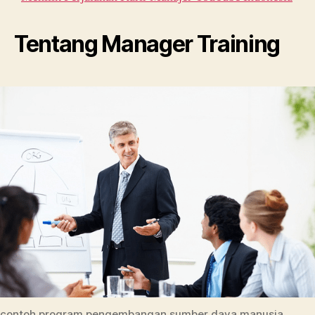
Tentang Manager Training
contoh program pengembangan sumber daya manusia