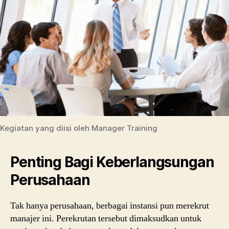
Kegiatan yang diisi oleh Manager Training
Penting Bagi Keberlangsungan
Perusahaan
Tak hanya perusahaan, berbagai instansi pun merekrut
manajer ini. Perekrutan tersebut dimaksudkan untuk