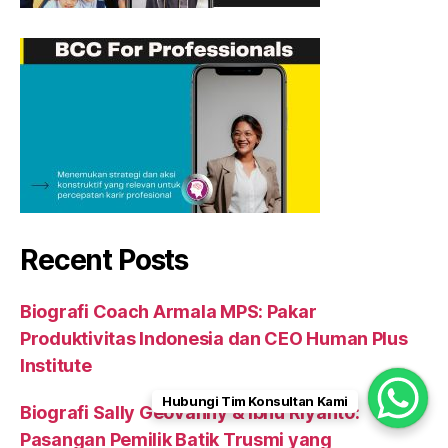
Recent Posts
Biografi Coach Armala MPS: Pakar
Produktivitas Indonesia dan CEO Human Plus
Institute
Hubungi Tim Konsultan Kami
Biografi Sally Geovanny & Ibnu Riyanto:
Pasangan Pemilik Batik Trusmi yang