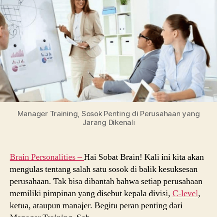
di
Perusahaan
yang
Jarang
Dikenali
Manager Training, Sosok Penting di Perusahaan yang
Jarang Dikenali
Brain Personalities –
Hai Sobat Brain! Kali ini kita akan
mengulas tentang salah satu sosok di balik kesuksesan
perusahaan. Tak bisa dibantah bahwa setiap perusahaan
memiliki pimpinan yang disebut kepala divisi,
C-level
,
ketua, ataupun manajer. Begitu peran penting dari