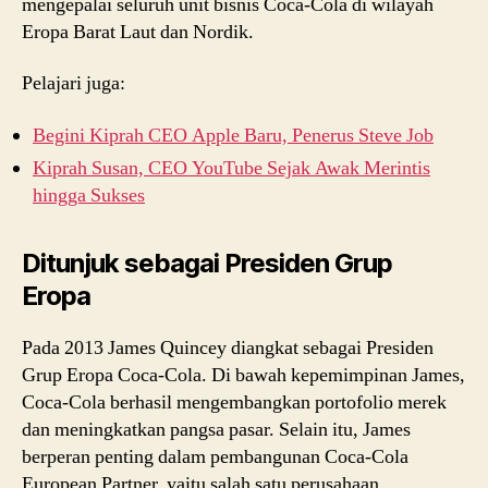
mengepalai seluruh unit bisnis Coca-Cola di wilayah
Eropa Barat Laut dan Nordik.
Pelajari juga:
Begini Kiprah CEO Apple Baru, Penerus Steve Job
Kiprah Susan, CEO YouTube Sejak Awak Merintis
hingga Sukses
Ditunjuk sebagai Presiden Grup
Eropa
Pada 2013 James Quincey diangkat sebagai Presiden
Grup Eropa Coca-Cola. Di bawah kepemimpinan James,
Coca-Cola berhasil mengembangkan portofolio merek
dan meningkatkan pangsa pasar. Selain itu, James
berperan penting dalam pembangunan Coca-Cola
European Partner, yaitu salah satu perusahaan