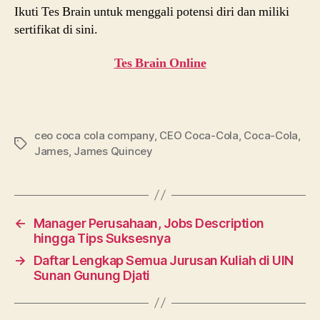
Ikuti Tes Brain untuk menggali potensi diri dan miliki
sertifikat di sini.
Tes Brain Online
ceo coca cola company
,
CEO Coca-Cola
,
Coca-Cola
,
Tags
James
,
James Quincey
←
Manager Perusahaan, Jobs Description
hingga Tips Suksesnya
→
Daftar Lengkap Semua Jurusan Kuliah di UIN
Sunan Gunung Djati