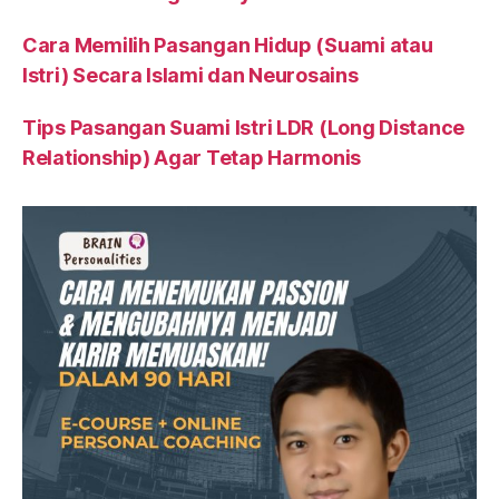
Cara Memilih Pasangan Hidup (Suami atau
Istri) Secara Islami dan Neurosains
Tips Pasangan Suami Istri LDR (Long Distance
Relationship) Agar Tetap Harmonis