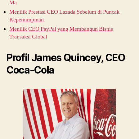
Ma
Menilik Prestasi CEO Lazada Sebelum di Puncak
Kepemimpinan
Menilik CEO PayPal yang Membangun Bisnis
Transaksi Global
Profil James Quincey, CEO
Coca-Cola